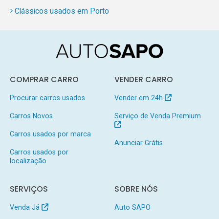
Clássicos usados em Porto
COMPRAR CARRO
VENDER CARRO
Procurar carros usados
Vender em 24h
Carros Novos
Serviço de Venda Premium
Carros usados por marca
Anunciar Grátis
Carros usados por
localização
SERVIÇOS
SOBRE NÓS
Venda Já
Auto SAPO