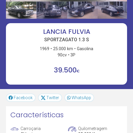
LANCIA FULVIA
SPORTZAGATO 1.3 S
1969
25.000 km
Gasolina
90cv
3P
39.500
€
Facebook
Twitter
WhatsApp
Características
Carroçaria
Quilometragem