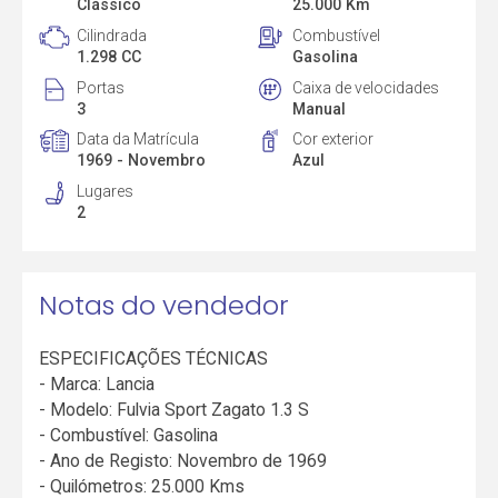
Clássico
25.000 Km
Cilindrada
Combustível
1.298 CC
Gasolina
Portas
Caixa de velocidades
3
Manual
Data da Matrícula
Cor exterior
1969 - Novembro
Azul
Lugares
2
Notas do vendedor
ESPECIFICAÇÕES TÉCNICAS
- Marca: Lancia
- Modelo: Fulvia Sport Zagato 1.3 S
- Combustível: Gasolina
- Ano de Registo: Novembro de 1969
- Quilómetros: 25.000 Kms