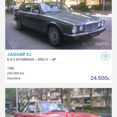
JAGUAR XJ
6 4.2 SOVEREIGN - 205CV - 4P
1982
205.000 km
24.500
Gasolina
€