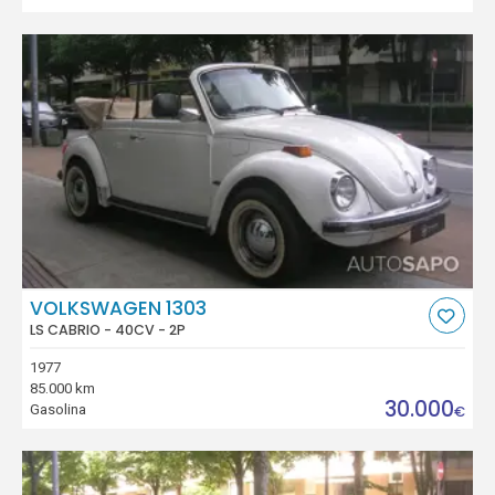
VOLKSWAGEN 1303
LS CABRIO - 40CV - 2P
1977
85.000 km
30.000
Gasolina
€