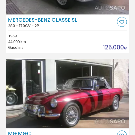
MERCEDES-BENZ CLASSE SL
280 - 170CV - 2P
1969
44.000 km
125.000
Gasolina
€
MG MGC