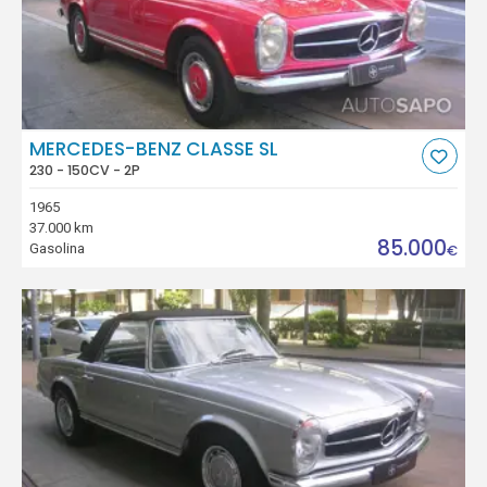
MERCEDES-BENZ CLASSE SL
230 - 150CV - 2P
1965
37.000 km
85.000
Gasolina
€