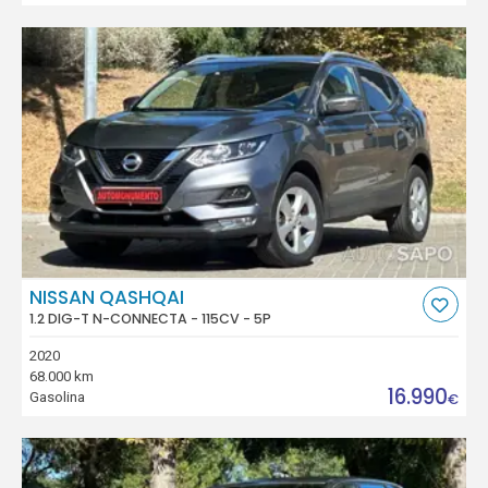
NISSAN QASHQAI
1.2 DIG-T N-CONNECTA - 115CV - 5P
2020
68.000 km
16.990
Gasolina
€