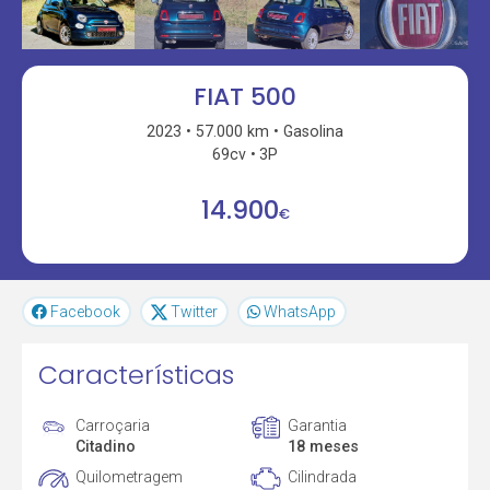
FIAT 500
2023
57.000 km
Gasolina
69cv
3P
14.900
€
Facebook
Twitter
WhatsApp
Características
Carroçaria
Garantia
Citadino
18 meses
Quilometragem
Cilindrada