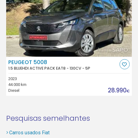
PEUGEOT 5008
1.5 BLUEHDI ACTIVE PACK EAT8 - 130CV - 5P
2023
44.000 km
28.990
Diesel
€
Pesquisas semelhantes
Carros usados Fiat