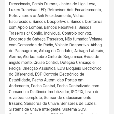
Direccionais, Faróis Diurnos, Jantes de Liga Leve,
Luzes Traseiras LED, Retrovisor Anti-Encadeamento,
Retrovisores c/ Anti Encadeamento, Vidros
Escurecidos, Bancos Desportivos, Bancos Dianteiros
com Apoio Lombar, Bancos Rebativeis, Bancos
Traseiros c/ Config. Individual, Controlo por voz,
Encostos de Cabeça Traseiros, Não fumador, Volante
com Comandos de Rádio, Volante Desportivo, Airbag
de Passageiros, Airbag do Condutor, Airbags Laterais,
Alarme, Alertas sobre Cinto de Segurança, Aviso de
ângulo morto, Cruise Control, Deteção Cansaço e
Fadiga, Direcção Assistida, EDS Bloqueio Electrónico
do Diferencial, ESP Controle Electrónico de
Estabilidade, Fecho Autom. das Portas em
Andamento, Fecho Central, Fecho Centralizado com
Comando a Distância, Imobilizador, ISOFIX, Livro de
revisões completo, Sensor de estacionamento
traseiro, Sensores de Chuva, Sensores de Luzes,
Sistema de Chave Inteligente, Sistema SOS,