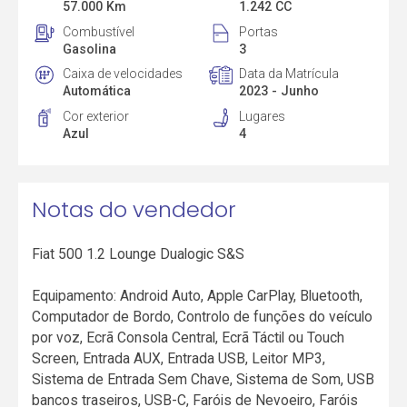
57.000 Km
1.242 CC
Combustível
Portas
Gasolina
3
Caixa de velocidades
Data da Matrícula
Automática
2023 - Junho
Cor exterior
Lugares
Azul
4
Notas do vendedor
Fiat 500 1.2 Lounge Dualogic S&S
Equipamento: Android Auto, Apple CarPlay, Bluetooth,
Computador de Bordo, Controlo de funções do veículo
por voz, Ecrã Consola Central, Ecrã Táctil ou Touch
Screen, Entrada AUX, Entrada USB, Leitor MP3,
Sistema de Entrada Sem Chave, Sistema de Som, USB
bancos traseiros, USB-C, Faróis de Nevoeiro, Faróis