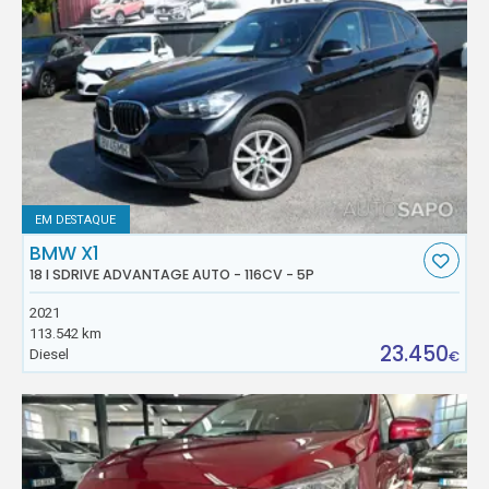
EM DESTAQUE
BMW X1
18 I SDRIVE ADVANTAGE AUTO - 116CV - 5P
2021
113.542 km
23.450
Diesel
€