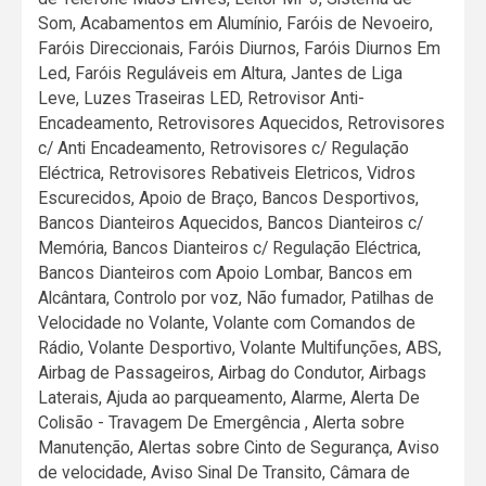
Som, Acabamentos em Alumínio, Faróis de Nevoeiro,
Faróis Direccionais, Faróis Diurnos, Faróis Diurnos Em
Led, Faróis Reguláveis em Altura, Jantes de Liga
Leve, Luzes Traseiras LED, Retrovisor Anti-
Encadeamento, Retrovisores Aquecidos, Retrovisores
c/ Anti Encadeamento, Retrovisores c/ Regulação
Eléctrica, Retrovisores Rebativeis Eletricos, Vidros
Escurecidos, Apoio de Braço, Bancos Desportivos,
Bancos Dianteiros Aquecidos, Bancos Dianteiros c/
Memória, Bancos Dianteiros c/ Regulação Eléctrica,
Bancos Dianteiros com Apoio Lombar, Bancos em
Alcântara, Controlo por voz, Não fumador, Patilhas de
Velocidade no Volante, Volante com Comandos de
Rádio, Volante Desportivo, Volante Multifunções, ABS,
Airbag de Passageiros, Airbag do Condutor, Airbags
Laterais, Ajuda ao parqueamento, Alarme, Alerta De
Colisão - Travagem De Emergência , Alerta sobre
Manutenção, Alertas sobre Cinto de Segurança, Aviso
de velocidade, Aviso Sinal De Transito, Câmara de