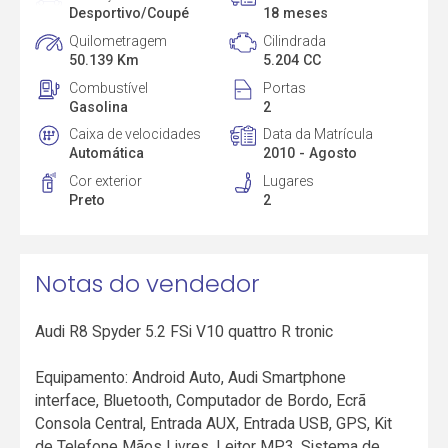
Desportivo/Coupé
18 meses
Quilometragem
Cilindrada
50.139 Km
5.204 CC
Combustível
Portas
Gasolina
2
Caixa de velocidades
Data da Matrícula
Automática
2010 - Agosto
Cor exterior
Lugares
Preto
2
Notas do vendedor
Audi R8 Spyder 5.2 FSi V10 quattro R tronic
Equipamento: Android Auto, Audi Smartphone
interface, Bluetooth, Computador de Bordo, Ecrã
Consola Central, Entrada AUX, Entrada USB, GPS, Kit
de Telefone Mãos Livres, Leitor MP3, Sistema de