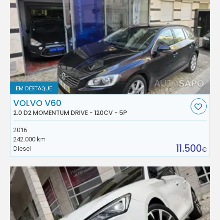
EM DESTAQUE
VOLVO V60
2.0 D2 MOMENTUM DRIVE - 120CV - 5P
2016
242.000 km
11.500
Diesel
€