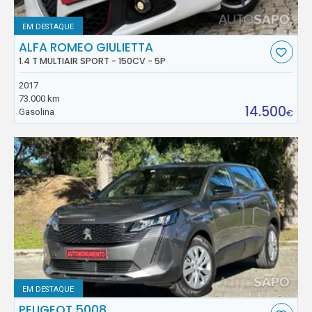
EM DESTAQUE
ALFA ROMEO GIULIETTA
1.4 T MULTIAIR SPORT - 150CV - 5P
2017
73.000 km
14.500
Gasolina
€
EM DESTAQUE
PEUGEOT 5008