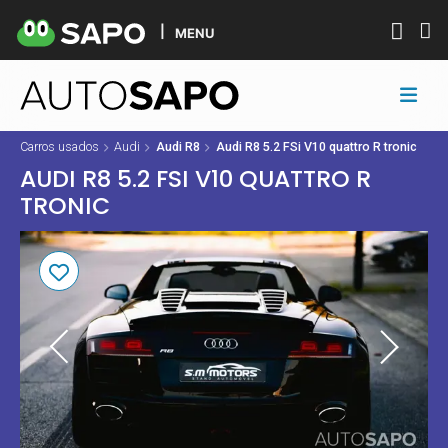
MENU
Carros usados
Audi
Audi R8
Audi R8 5.2 FSi V10 quattro R tronic
AUDI R8 5.2 FSI V10 QUATTRO R
TRONIC