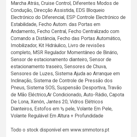
Marcha Atrás, Cruise Control, Diferentes Modos de
Condução, Direcção Assistida, EDS Bloqueio
Electrónico do Diferencial, ESP Controle Electrónico de
Estabilidade, Fecho Autom. das Portas em
Andamento, Fecho Central, Fecho Centralizado com
Comando a Distância, Fecho das Portas Automático,
Imobilizador, Kit Hidráulico, Livro de revisões
completo, MSR Regulador Momentâneo de Binário,
Sensor de estacionamento dianteiro, Sensor de
estacionamento traseiro, Sensores de Chuva,
Sensores de Luzes, Sistema Ajuda ao Arranque em
Inclinação, Sistema de Controle de Pressão dos
Pneus, Sistema SOS, Suspensão Desportiva, Travão
de Mão Eléctrico,Ar Condicionado, Auto-Rádio, Capota
De Lona, Xenón, Jantes 20, Vidros Elétricos
Dianteiros, Estofos em ½ pele, Volante Em Pele,
Volante Regulável Em Altura + Profundidade
Todo o stock disponível em www.smmotors.pt