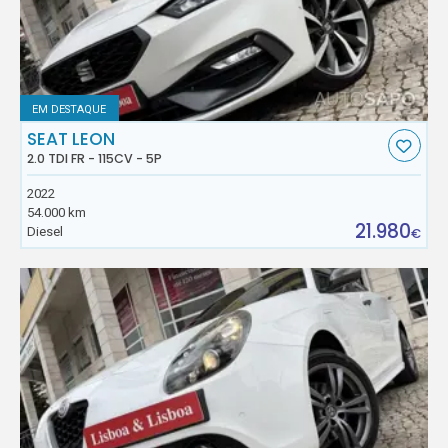
EM DESTAQUE
SEAT LEON
2.0 TDI FR - 115CV - 5P
2022
54.000 km
21.980
Diesel
€