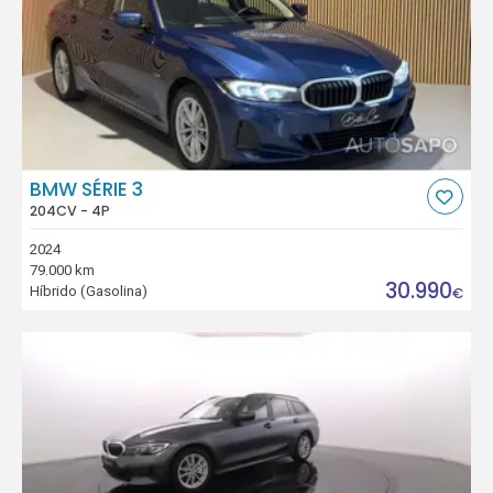
BMW SÉRIE 3
204CV - 4P
2024
79.000 km
30.990
Híbrido (Gasolina)
€