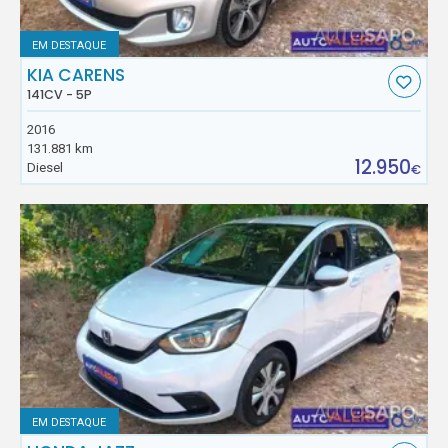
EM DESTAQUE
KIA CARENS
141CV - 5P
2016
131.881 km
12.950
Diesel
€
EM DESTAQUE