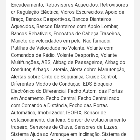
Encadeamento, Retrovisores Aquecidos, Retrovisores
c/ Regulação Eléctrica, Vidros Escurecidos, Apoio de
Braço, Bancos Desportivos, Bancos Dianteiros
Aquecidos, Bancos Dianteiros com Apoio Lombar,
Bancos Rebativeis, Encostos de Cabeça Traseiros,
Manete de velocidades em pele, Não fumador,
Patilhas de Velocidade no Volante, Volante com
Comandos de Rádio, Volante Desportivo, Volante
Multifunções, ABS, Airbag de Passageiros, Airbag do
Condutor, Airbags Laterais, Alerta sobre Manutenção,
Alertas sobre Cinto de Segurança, Cruise Control,
Diferentes Modos de Condução, EDS Bloqueio
Electrónico do Diferencial, Fecho Autom. das Portas
em Andamento, Fecho Central, Fecho Centralizado
com Comando a Distância, Fecho das Portas
Automático, Imobilizador, ISOFIX, Sensor de
estacionamento dianteiro, Sensor de estacionamento
traseiro, Sensores de Chuva, Sensores de Luzes,
Sistema Ajuda ao Arranque em Inclinação, Sistema de