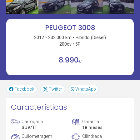
PEUGEOT 3008
2012
232.000 km
Híbrido (Diesel)
200cv
5P
8.990
€
Facebook
Twitter
WhatsApp
Características
Carroçaria
Garantia
SUV/TT
18 meses
Quilometragem
Cilindrada