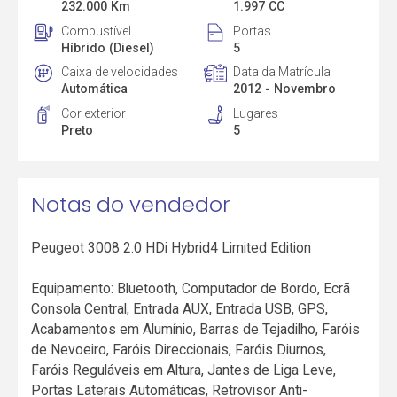
232.000 Km
1.997 CC
Combustível
Portas
Híbrido (Diesel)
5
Caixa de velocidades
Data da Matrícula
Automática
2012 - Novembro
Cor exterior
Lugares
Preto
5
Notas do vendedor
Peugeot 3008 2.0 HDi Hybrid4 Limited Edition
Equipamento: Bluetooth, Computador de Bordo, Ecrã
Consola Central, Entrada AUX, Entrada USB, GPS,
Acabamentos em Alumínio, Barras de Tejadilho, Faróis
de Nevoeiro, Faróis Direccionais, Faróis Diurnos,
Faróis Reguláveis em Altura, Jantes de Liga Leve,
Portas Laterais Automáticas, Retrovisor Anti-