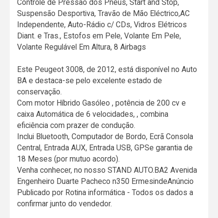
Controle de Pressão dos Pneus, Start and Stop,
Suspensão Desportiva, Travão de Mão Eléctrico,AC
Independente, Auto-Rádio c/ CDs, Vidros Elétricos
Diant. e Tras., Estofos em Pele, Volante Em Pele,
Volante Regulável Em Altura, 8 Airbags
Este Peugeot 3008, de 2012, está disponível no Auto
BA e destaca-se pelo excelente estado de
conservação.
Com motor Híbrido Gasóleo , potência de 200 cv e
caixa Automática de 6 velocidades, , combina
eficiência com prazer de condução.
Inclui Bluetooth, Computador de Bordo, Ecrã Consola
Central, Entrada AUX, Entrada USB, GPSe garantia de
18 Meses (por mutuo acordo).
Venha conhecer, no nosso STAND AUTO.BA2 Avenida
Engenheiro Duarte Pacheco n350 ErmesindeAnúncio
Publicado por Rotina informática - Todos os dados a
confirmar junto do vendedor.