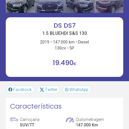
DS DS7
1.5 BLUEHDI S&S 130
2019
147.000 km
Diesel
130cv
5P
19.490
€
Facebook
Twitter
WhatsApp
Características
Carroçaria
Quilometragem
SUV/TT
147.000 Km