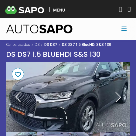
MENU
Carros usados
DS
DS DS7
DS DS7 1.5 BlueHDi S&S 130
DS DS7 1.5 BLUEHDI S&S 130