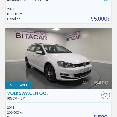
2021
81.000 km
95.000
Gasolina
€
EM DESTAQUE
VOLKSWAGEN GOLF
105CV - 5P
2013
206.000 km