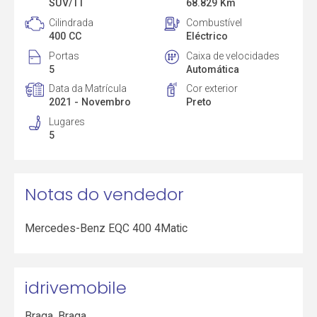
SUV/TT
68.829 Km
Cilindrada
Combustível
400 CC
Eléctrico
Portas
Caixa de velocidades
5
Automática
Data da Matrícula
Cor exterior
2021 - Novembro
Preto
Lugares
5
Notas do vendedor
Mercedes-Benz EQC 400 4Matic
idrivemobile
Braga
,
Braga