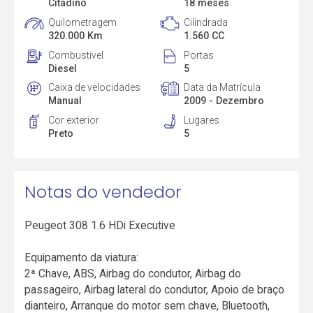
Citadino
18 meses
Quilometragem
Cilindrada
320.000 Km
1.560 CC
Combustível
Portas
Diesel
5
Caixa de velocidades
Data da Matrícula
Manual
2009 - Dezembro
Cor exterior
Lugares
Preto
5
Notas do vendedor
Peugeot 308 1.6 HDi Executive
Equipamento da viatura:
2ª Chave, ABS, Airbag do condutor, Airbag do
passageiro, Airbag lateral do condutor, Apoio de braço
dianteiro, Arranque do motor sem chave, Bluetooth,