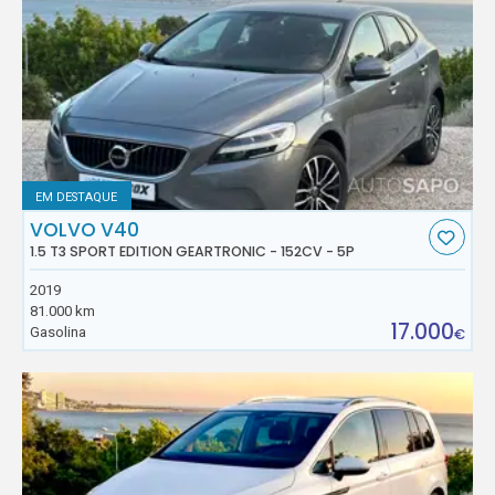
EM DESTAQUE
VOLVO V40
1.5 T3 SPORT EDITION GEARTRONIC - 152CV - 5P
2019
81.000 km
17.000
Gasolina
€