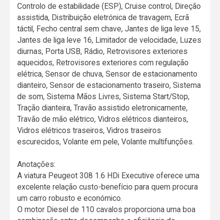
Controlo de estabilidade (ESP), Cruise control, Direção
assistida, Distribuição eletrónica de travagem, Ecrã
táctil, Fecho central sem chave, Jantes de liga leve 15,
Jantes de liga leve 16, Limitador de velocidade, Luzes
diurnas, Porta USB, Rádio, Retrovisores exteriores
aquecidos, Retrovisores exteriores com regulação
elétrica, Sensor de chuva, Sensor de estacionamento
dianteiro, Sensor de estacionamento traseiro, Sistema
de som, Sistema Mãos Livres, Sistema Start/Stop,
Tração dianteira, Travão assistido eletronicamente,
Travão de mão elétrico, Vidros elétricos dianteiros,
Vidros elétricos traseiros, Vidros traseiros
escurecidos, Volante em pele, Volante multifunções.
Anotações:
A viatura Peugeot 308 1.6 HDi Executive oferece uma
excelente relação custo-benefício para quem procura
um carro robusto e económico.
O motor Diesel de 110 cavalos proporciona uma boa