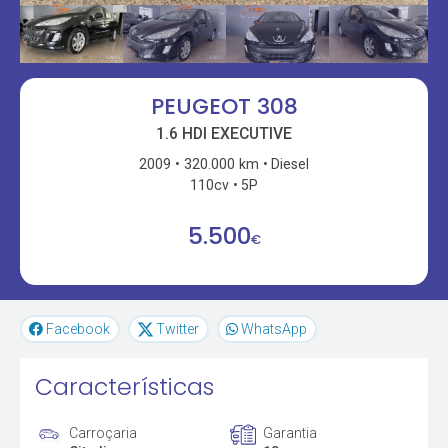
PEUGEOT 308
1.6 HDI EXECUTIVE
2009
320.000 km
Diesel
110cv
5P
5.500
€
Facebook
Twitter
WhatsApp
Características
Carroçaria
Garantia