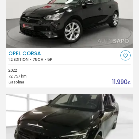
OPEL CORSA
1.2 EDITION - 75CV - 5P
2022
72.757 km
11.990
Gasolina
€