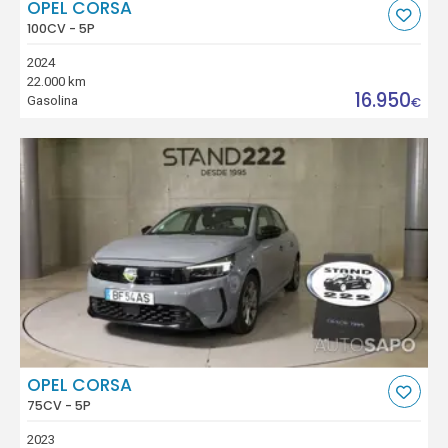
OPEL CORSA
100CV - 5P
2024
22.000 km
16.950
Gasolina
€
OPEL CORSA
75CV - 5P
2023