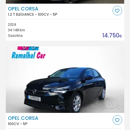
OPEL CORSA
1.2 T ELEGANCE - 100CV - 5P
2024
34.148 km
14.750
Gasolina
€
OPEL CORSA
100CV - 5P