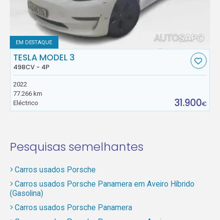
EM DESTAQUE
TESLA MODEL 3
498CV - 4P
2022
77.266 km
31.900
Eléctrico
€
Pesquisas semelhantes
Carros usados Porsche
Carros usados Porsche Panamera em Aveiro Híbrido
(Gasolina)
Carros usados Porsche Panamera