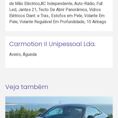
de Mão Eléctrico,AC Independente, Auto-Rádio, Full
Led, Jantes 21, Tecto De Abrir Panorâmico, Vidros
Elétricos Diant. e Tras., Estofos em Pele, Volante Em
Pele, Volante Regulável Em Profundidade, 10 Airbags
Carmotion II Unipessoal Lda.
Aveiro
,
Águeda
Veja também