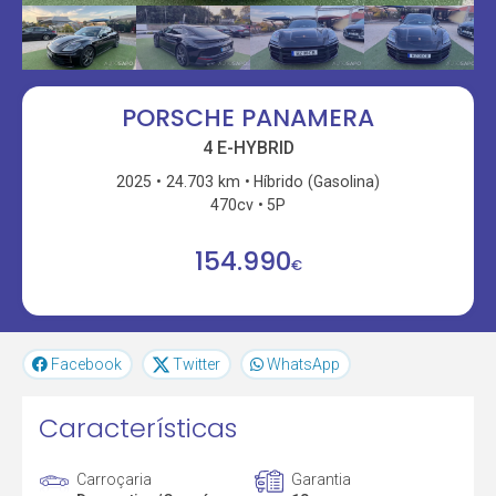
PORSCHE PANAMERA
4 E-HYBRID
2025
24.703 km
Híbrido (Gasolina)
470cv
5P
154.990
€
Facebook
Twitter
WhatsApp
Características
Carroçaria
Garantia