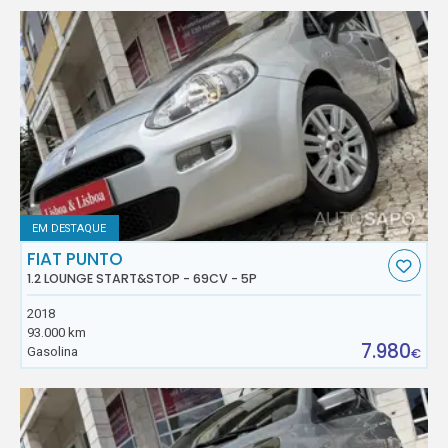
EM DESTAQUE
FIAT PUNTO
1.2 LOUNGE START&STOP - 69CV - 5P
2018
93.000 km
7.980
Gasolina
€