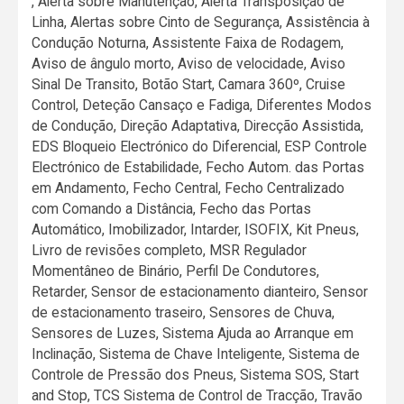
, Alerta sobre Manutenção, Alerta Transposição de
Linha, Alertas sobre Cinto de Segurança, Assistência à
Condução Noturna, Assistente Faixa de Rodagem,
Aviso de ângulo morto, Aviso de velocidade, Aviso
Sinal De Transito, Botão Start, Camara 360º, Cruise
Control, Deteção Cansaço e Fadiga, Diferentes Modos
de Condução, Direção Adaptativa, Direcção Assistida,
EDS Bloqueio Electrónico do Diferencial, ESP Controle
Electrónico de Estabilidade, Fecho Autom. das Portas
em Andamento, Fecho Central, Fecho Centralizado
com Comando a Distância, Fecho das Portas
Automático, Imobilizador, Intarder, ISOFIX, Kit Pneus,
Livro de revisões completo, MSR Regulador
Momentâneo de Binário, Perfil De Condutores,
Retarder, Sensor de estacionamento dianteiro, Sensor
de estacionamento traseiro, Sensores de Chuva,
Sensores de Luzes, Sistema Ajuda ao Arranque em
Inclinação, Sistema de Chave Inteligente, Sistema de
Controle de Pressão dos Pneus, Sistema SOS, Start
and Stop, TCS Sistema de Control de Tracção, Travão