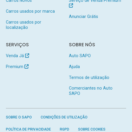
Carros Novos
Serviço de Venda Premium
Carros usados por marca
Anunciar Grátis
Carros usados por
localização
SERVIÇOS
SOBRE NÓS
Venda Já
Auto SAPO
Premium
Ajuda
Termos de utilização
Comerciantes no Auto
SAPO
SOBRE O SAPO
CONDIÇÕES DE UTILIZAÇÃO
POLÍTICA DE PRIVACIDADE
RGPD
SOBRE COOKIES