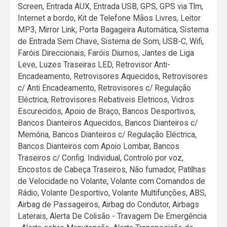
Screen, Entrada AUX, Entrada USB, GPS, GPS via Tlm,
Internet a bordo, Kit de Telefone Mãos Livres, Leitor
MP3, Mirror Link, Porta Bagageira Automática, Sistema
de Entrada Sem Chave, Sistema de Som, USB-C, Wifi,
Faróis Direccionais, Faróis Diurnos, Jantes de Liga
Leve, Luzes Traseiras LED, Retrovisor Anti-
Encadeamento, Retrovisores Aquecidos, Retrovisores
c/ Anti Encadeamento, Retrovisores c/ Regulação
Eléctrica, Retrovisores Rebativeis Eletricos, Vidros
Escurecidos, Apoio de Braço, Bancos Desportivos,
Bancos Dianteiros Aquecidos, Bancos Dianteiros c/
Memória, Bancos Dianteiros c/ Regulação Eléctrica,
Bancos Dianteiros com Apoio Lombar, Bancos
Traseiros c/ Config. Individual, Controlo por voz,
Encostos de Cabeça Traseiros, Não fumador, Patilhas
de Velocidade no Volante, Volante com Comandos de
Rádio, Volante Desportivo, Volante Multifunções, ABS,
Airbag de Passageiros, Airbag do Condutor, Airbags
Laterais, Alerta De Colisão - Travagem De Emergência