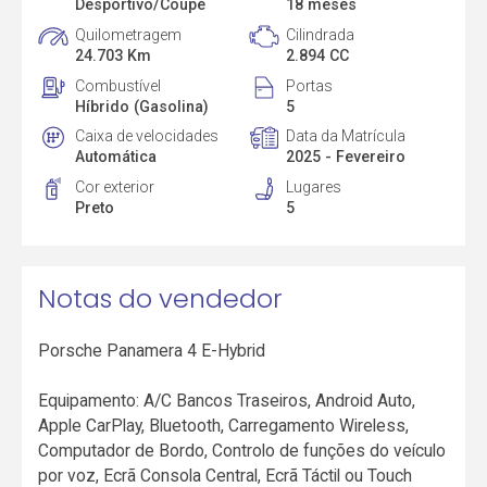
Desportivo/Coupé
18 meses
Quilometragem
Cilindrada
24.703 Km
2.894 CC
Combustível
Portas
Híbrido (Gasolina)
5
Caixa de velocidades
Data da Matrícula
Automática
2025 - Fevereiro
Cor exterior
Lugares
Preto
5
Notas do vendedor
Porsche Panamera 4 E-Hybrid
Equipamento: A/C Bancos Traseiros, Android Auto,
Apple CarPlay, Bluetooth, Carregamento Wireless,
Computador de Bordo, Controlo de funções do veículo
por voz, Ecrã Consola Central, Ecrã Táctil ou Touch