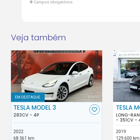
Campos obrigatórios
Veja também
EM DESTAQUE
TESLA MODEL 3
TESLA M
283CV - 4P
LONG-RAN
- 351CV - 
2022
2019
68.561 km
129.600 km