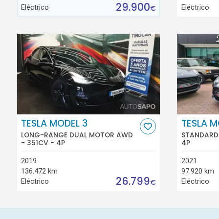
29.900
Eléctrico
Eléctrico
€
TESLA MODEL 3
TESLA M
LONG-RANGE DUAL MOTOR AWD
STANDARD 
- 351CV - 4P
4P
2019
2021
136.472 km
97.920 km
26.799
Eléctrico
Eléctrico
€