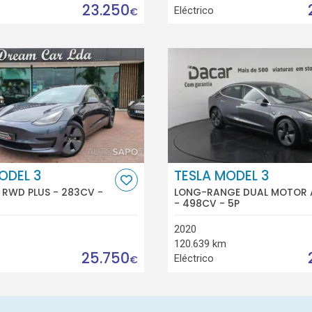
23.250
Eléctrico
€
ODEL 3
TESLA MODEL 3
RWD PLUS - 283CV -
LONG-RANGE DUAL MOTOR
- 498CV - 5P
2020
120.639 km
25.750
Eléctrico
€