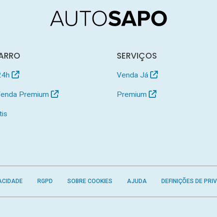
ARRO
SERVIÇOS
24h
Venda Já
 Venda Premium
Premium
tis
ACIDADE
RGPD
SOBRE COOKIES
AJUDA
DEFINIÇÕES DE PRI