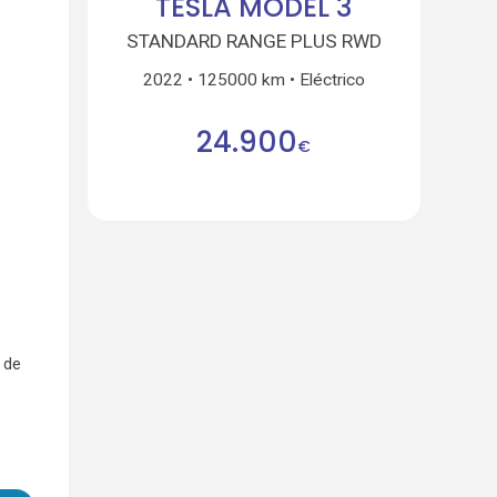
TESLA MODEL 3
STANDARD RANGE PLUS RWD
2022
125000 km
Eléctrico
24.900
€
 de