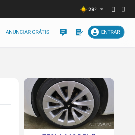
29
º
ANUNCIAR GRÁTIS
ENTRAR