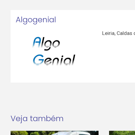
Algogenial
Leiria
,
Caldas 
Veja também