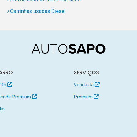
Carrinhas usadas Diesel
ARRO
SERVIÇOS
24h
Venda Já
 Venda Premium
Premium
tis