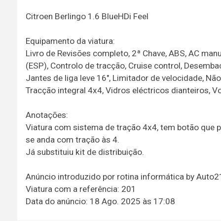
Citroen Berlingo 1.6 BlueHDi Feel
Equipamento da viatura:
Livro de Revisões completo, 2ª Chave, ABS, AC manua
(ESP), Controlo de tracção, Cruise control, Desembac
Jantes de liga leve 16", Limitador de velocidade, Nã
Tracção integral 4x4, Vidros eléctricos dianteiros, V
Anotações:
Viatura com sistema de tração 4x4, tem botão que p
se anda com tração às 4.
Já substituiu kit de distribuição.
Anúncio introduzido por rotina informática by Auto
Viatura com a referência: 201
Data do anúncio: 18 Ago. 2025 às 17:08