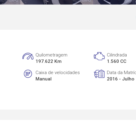
Quilometragem
Cilindrada
197.622 Km
1.560 CC
Caixa de velocidades
Data da Matrí
Manual
2016 - Julho