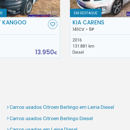
UE
EM DESTAQUE
T KANGOO
KIA CARENS
141CV - 5P
2016
131.881 km
13.950
Diesel
€
Carros usados Citroen Berlingo em Leiria Diesel
Carros usados Citroen Berlingo Diesel
Carros usados em Leiria Diesel