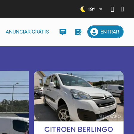
19
º
ANUNCIAR GRÁTIS
ENTRAR
CITROEN BERLINGO