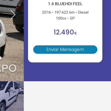
1.6 BLUEHDI FEEL
2016
197.622 km
Diesel
100cv
5P
12.490
€
Enviar Mensagem