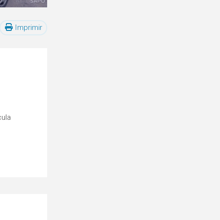
Imprimir
cula