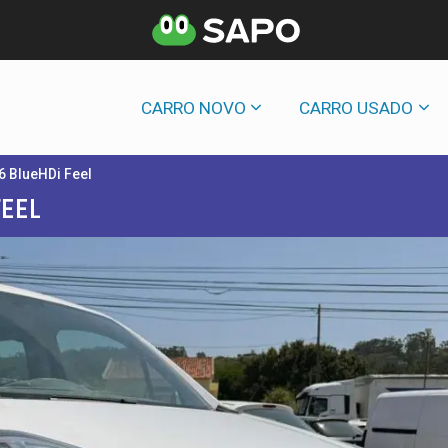
CARRO NOVO
CARRO USADO
.6 BlueHDi Feel
EEL