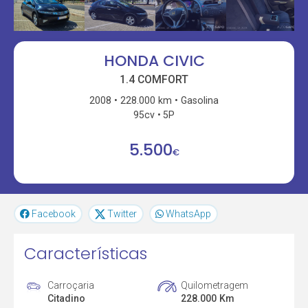
HONDA CIVIC
1.4 COMFORT
2008
228.000 km
Gasolina
95cv
5P
5.500
€
Facebook
Twitter
WhatsApp
Características
Carroçaria
Quilometragem
Citadino
228.000 Km