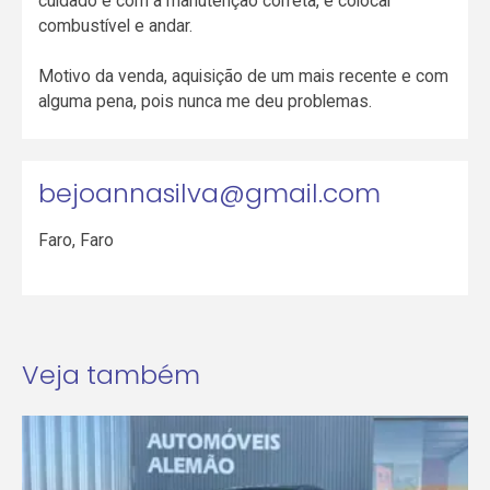
cuidado e com a manutenção correta, é colocar
combustível e andar.
Motivo da venda, aquisição de um mais recente e com
alguma pena, pois nunca me deu problemas.
bejoannasilva@gmail.com
Faro
,
Faro
Veja também