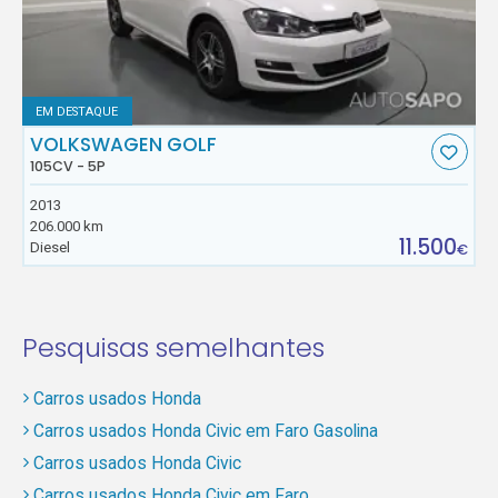
EM DESTAQUE
VOLKSWAGEN GOLF
105CV - 5P
2013
206.000 km
11.500
Diesel
€
Pesquisas semelhantes
Carros usados Honda
Carros usados Honda Civic em Faro Gasolina
Carros usados Honda Civic
Carros usados Honda Civic em Faro