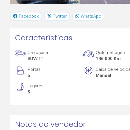
Facebook
Twitter
WhatsApp
Características
Carroçaria
Quilometragem
SUV/TT
146.000 Km
Portas
Caixa de velocid
5
Manual
Lugares
5
Notas do vendedor