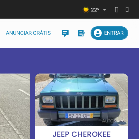
22
º
ANUNCIAR GRÁTIS
ENTRAR
JEEP CHEROKEE