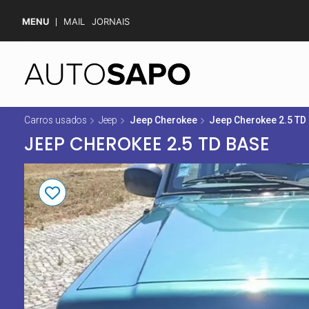
MENU
MAIL
JORNAIS
Carros usados
Jeep
Jeep Cherokee
Jeep Cherokee 2.5 TD
JEEP CHEROKEE 2.5 TD BASE