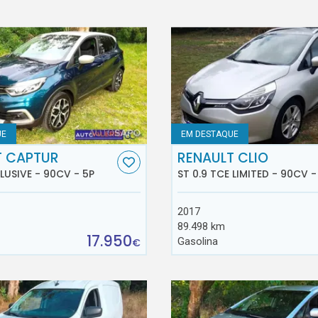
UE
EM DESTAQUE
T CAPTUR
RENAULT CLIO
CLUSIVE - 90CV - 5P
ST 0.9 TCE LIMITED - 90CV -
2017
89.498 km
17.950
Gasolina
€