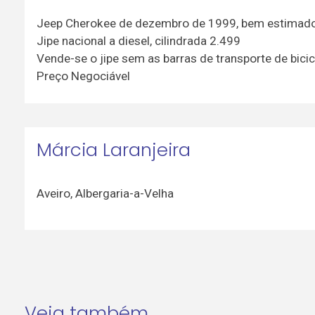
Jeep Cherokee de dezembro de 1999, bem estimado
Jipe nacional a diesel, cilindrada 2.499
Vende-se o jipe sem as barras de transporte de bicic
Preço Negociável
Márcia Laranjeira
Aveiro
,
Albergaria-a-Velha
Veja também