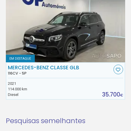
EM DESTAQUE
MERCEDES-BENZ CLASSE GLB
116CV - 5P
2021
114.000 km
35.700
Diesel
€
Pesquisas semelhantes