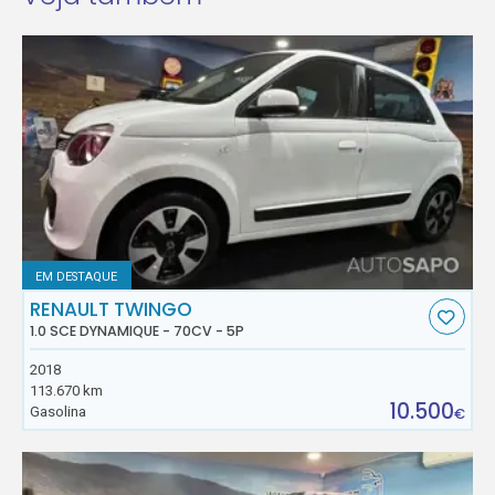
EM DESTAQUE
RENAULT TWINGO
1.0 SCE DYNAMIQUE - 70CV - 5P
2018
113.670 km
10.500
Gasolina
€