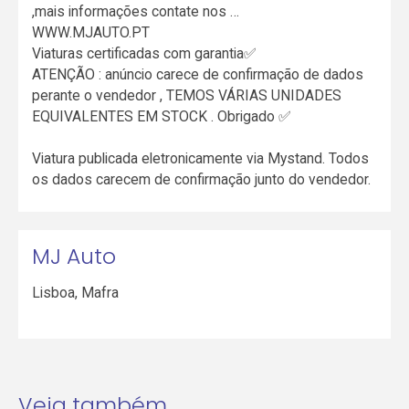
,mais informações contate nos …
WWW.MJAUTO.PT
Viaturas certificadas com garantia✅
ATENÇÃO : anúncio carece de confirmação de dados
perante o vendedor , TEMOS VÁRIAS UNIDADES
EQUIVALENTES EM STOCK . Obrigado ✅
Viatura publicada eletronicamente via Mystand. Todos
os dados carecem de confirmação junto do vendedor.
MJ Auto
Lisboa
,
Mafra
Veja também