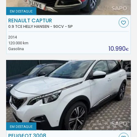
EM DESTAQUE
RENAULT CAPTUR
0.9 TCE HELLY HANSEN - 90CV - 5P
2014
120.000 km
10.990
Gasolina
€
EM DESTAQUE
PEUGEOT 3008