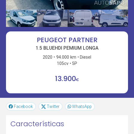
PEUGEOT PARTNER
1.5 BLUEHDI PEMIUM LONGA
2020
94.000 km
Diesel
105cv
5P
13.900
€
Facebook
Twitter
WhatsApp
Características