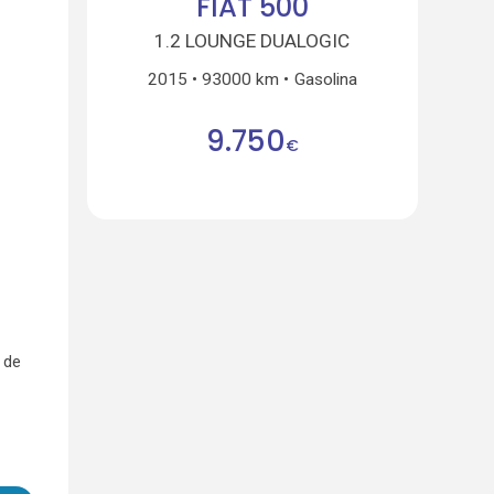
FIAT 500
1.2 LOUNGE DUALOGIC
2015
93000 km
Gasolina
9.750
€
 de