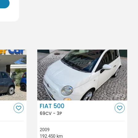
FIAT 500
69CV - 3P
2009
192.450 km