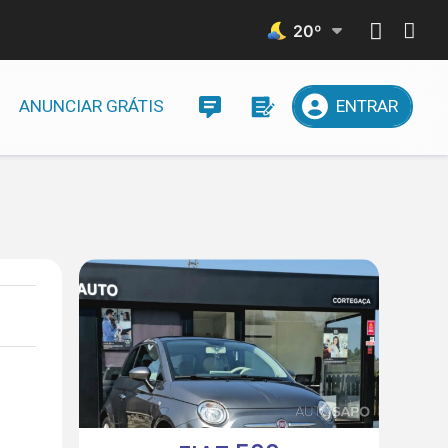
20
º
ANUNCIAR GRÁTIS
ENTRAR