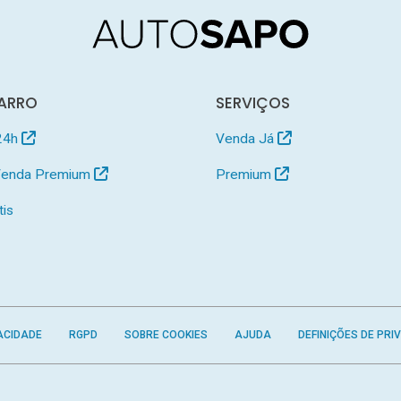
ARRO
SERVIÇOS
24h
Venda Já
 Venda Premium
Premium
tis
ACIDADE
RGPD
SOBRE COOKIES
AJUDA
DEFINIÇÕES DE PRI