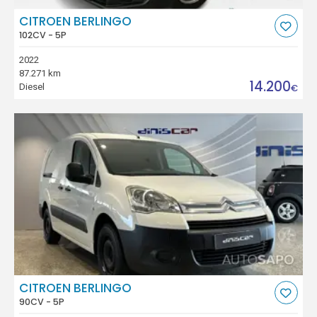
CITROEN BERLINGO
102CV - 5P
2022
87.271 km
14.200
Diesel
€
CITROEN BERLINGO
90CV - 5P