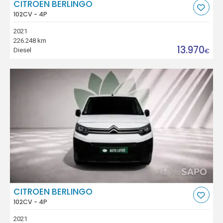
CITROEN BERLINGO
102CV - 4P
2021
226.248 km
13.970
Diesel
€
CITROEN BERLINGO
102CV - 4P
2021