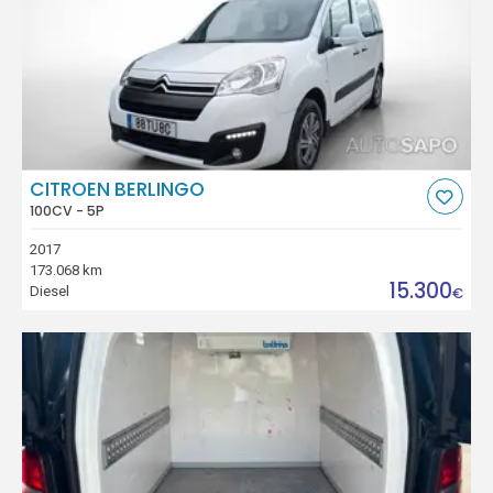
CITROEN BERLINGO
100CV - 5P
2017
173.068 km
15.300
Diesel
€