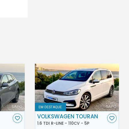
EM DESTAQUE
VOLKSWAGEN TOURAN
1.6 TDI R-LINE - 110CV - 5P