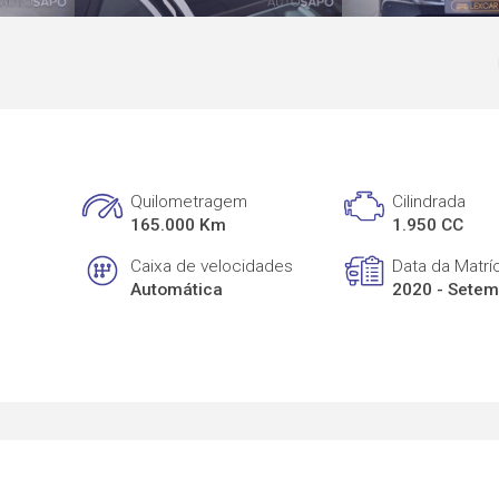
Quilometragem
Cilindrada
165.000 Km
1.950 CC
Caixa de velocidades
Data da Matrí
Automática
2020 - Sete