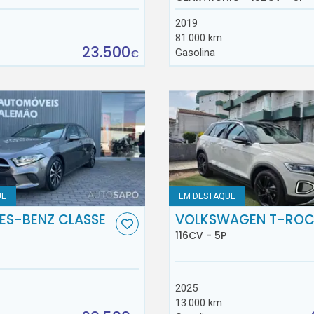
2019
81.000 km
23.500
Gasolina
€
UE
EM DESTAQUE
ES-BENZ CLASSE
VOLKSWAGEN T-RO
116CV - 5P
2025
13.000 km