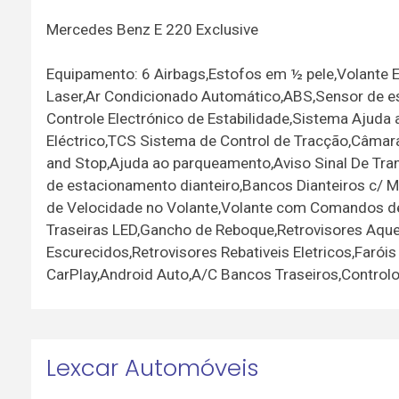
Mercedes Benz E 220 Exclusive
Equipamento: 6 Airbags,Estofos em ½ pele,Volante Em 
Laser,Ar Condicionado Automático,ABS,Sensor de 
Controle Electrónico de Estabilidade,Sistema Ajuda
Eléctrico,TCS Sistema de Control de Tracção,Câmar
and Stop,Ajuda ao parqueamento,Aviso Sinal De Tran
de estacionamento dianteiro,Bancos Dianteiros c/ M
de Velocidade no Volante,Volante com Comandos de
Traseiras LED,Gancho de Reboque,Retrovisores Aquec
Escurecidos,Retrovisores Rebativeis Eletricos,Faró
CarPlay,Android Auto,A/C Bancos Traseiros,Controlo
Lexcar Automóveis