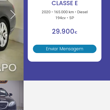
CLASSE E
2020
165.000 km
Diesel
194cv
5P
29.900
€
Enviar Mensagem