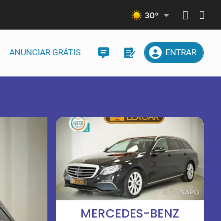
30
º
ANUNCIAR GRÁTIS
ENTRAR
MERCEDES-BENZ