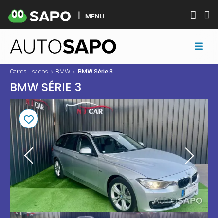
MENU
Carros usados
BMW
BMW Série 3
BMW SÉRIE 3