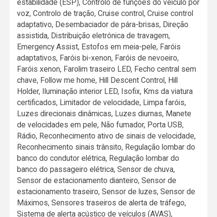
estabilidade (ESP), Controlo de funções do veículo por
voz, Controlo de tração, Cruise control, Cruise control
adaptativo, Desembaciador de pára-brisas, Direção
assistida, Distribuição eletrónica de travagem,
Emergency Assist, Estofos em meia-pele, Faróis
adaptativos, Faróis bi-xenon, Faróis de nevoeiro,
Faróis xenon, Farolim traseiro LED, Fecho central sem
chave, Follow me home, Hill Descent Control, Hill
Holder, Iluminação interior LED, Isofix, Kms da viatura
certificados, Limitador de velocidade, Limpa faróis,
Luzes direcionais dinâmicas, Luzes diurnas, Manete
de velocidades em pele, Não fumador, Porta USB,
Rádio, Reconhecimento ativo de sinais de velocidade,
Reconhecimento sinais trânsito, Regulação lombar do
banco do condutor elétrica, Regulação lombar do
banco do passageiro elétrica, Sensor de chuva,
Sensor de estacionamento dianteiro, Sensor de
estacionamento traseiro, Sensor de luzes, Sensor de
Máximos, Sensores traseiros de alerta de tráfego,
Sistema de alerta acústico de veículos (AVAS),