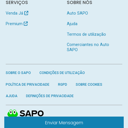
SERVIÇOS
SOBRE NÓS
Venda Já
Auto SAPO
Premium
Ajuda
Termos de utilização
Comerciantes no Auto
SAPO
SOBRE O SAPO
CONDIÇÕES DE UTILIZAÇÃO
POLÍTICA DE PRIVACIDADE
RGPD
SOBRE COOKIES
AJUDA
DEFINIÇÕES DE PRIVACIDADE
Enviar Mensagem
Produzido por
SAPO
- Todos os direitos reservados.