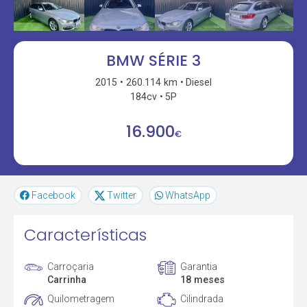
BMW SÉRIE 3
2015
260.114 km
Diesel
184cv
5P
16.900
€
Facebook
Twitter
WhatsApp
Características
Carroçaria
Garantia
Carrinha
18 meses
Quilometragem
Cilindrada