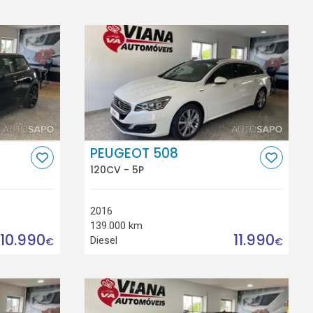
PEUGEOT 508
120CV - 5P
2016
139.000 km
10.990
11.990
Diesel
€
€