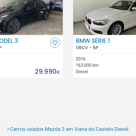
ODEL 3
BMW SÉRIE 1
P
116CV - 5P
2016
163.000 km
29.990
Diesel
€
Carros usados Mazda 3 em Viana do Castelo Diesel