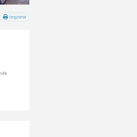
Imprimir
cula