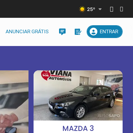
25
º
ANUNCIAR GRÁTIS
ENTRAR
MAZDA 3