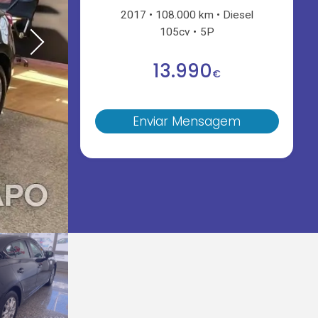
2017
108.000 km
Diesel
105cv
5P
13.990
€
Enviar Mensagem