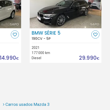
BMW SÉRIE 5
190CV - 5P
2021
177.000 km
14.990
29.990
Diesel
€
€
Carros usados Mazda 3