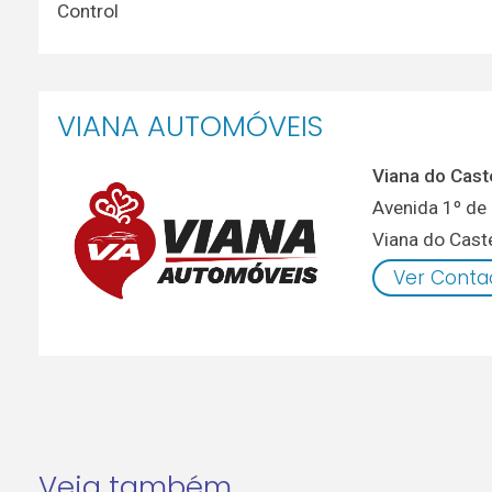
Control
VIANA AUTOMÓVEIS
Viana do Cast
Avenida 1º de 
Viana do Cast
Ver Conta
Veja também