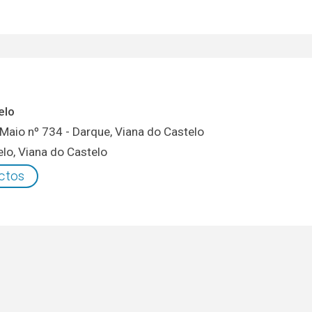
elo
Maio nº 734 - Darque, Viana do Castelo
elo
,
Viana do Castelo
ctos