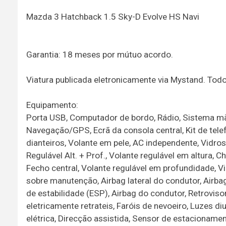
Mazda 3 Hatchback 1.5 Sky-D Evolve HS Navi
Garantia: 18 meses por mútuo acordo.
Viatura publicada eletronicamente via Mystand. To
Equipamento:
Porta USB, Computador de bordo, Rádio, Sistema mã
Navegação/GPS, Ecrã da consola central, Kit de telef
dianteiros, Volante em pele, AC independente, Vidros 
Regulável Alt. + Prof., Volante regulável em altura, C
Fecho central, Volante regulável em profundidade, Vid
sobre manutenção, Airbag lateral do condutor, Airbag
de estabilidade (ESP), Airbag do condutor, Retroviso
eletricamente retrateis, Faróis de nevoeiro, Luzes 
elétrica, Direcção assistida, Sensor de estacionament