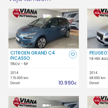
CITROEN GRAND C4
PEUGEO
PICASSO
1.6 HDI ALL
115CV - 5P
2014
2014
176.000 km
68.000 km
10.990
Diesel
Diesel
€