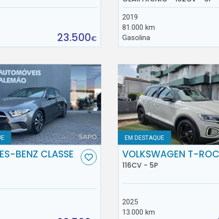
2019
81.000 km
23.500
Gasolina
€
UE
EM DESTAQUE
ES-BENZ CLASSE
VOLKSWAGEN T-RO
116CV - 5P
2025
13.000 km