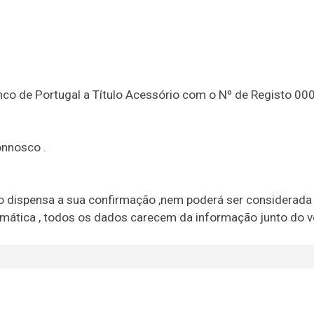
nco de Portugal a Título Acessório com o Nº de Registo 0
nnosco .
não dispensa a sua confirmação ,nem poderá ser considerada
formática , todos os dados carecem da informação junto do 