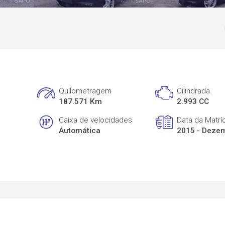
Quilometragem
Cilindrada
187.571 Km
2.993 CC
Caixa de velocidades
Data da Matrí
Automática
2015 - Deze