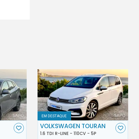
EM DESTAQUE
VOLKSWAGEN TOURAN
1.6 TDI R-LINE - 110CV - 5P