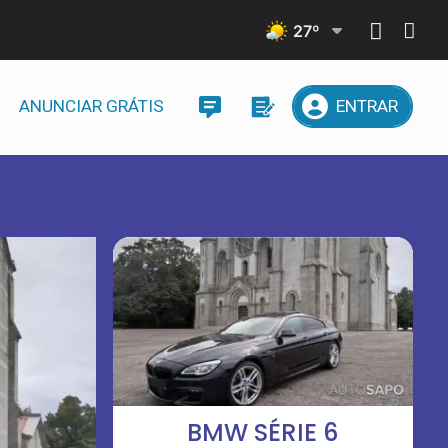
27
º
ANUNCIAR GRÁTIS
ENTRAR
BMW SÉRIE 6