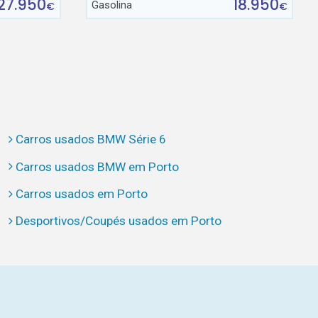
27.950
18.950
Gasolina
€
€
Carros usados BMW Série 6
Carros usados BMW em Porto
Carros usados em Porto
Desportivos/Coupés usados em Porto