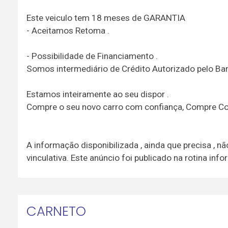
Este veiculo tem 18 meses de GARANTIA
- Aceitamos Retoma .
- Possibilidade de Financiamento .
Somos intermediário de Crédito Autorizado pelo Ba
Estamos inteiramente ao seu dispor .
Compre o seu novo carro com confiança, Compre Co
A informação disponibilizada , ainda que precisa , 
vinculativa. Este anúncio foi publicado na rotina in
CARNETO