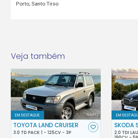
Porto
,
Santo Tirso
Veja também
EM DESTAQUE
EM DESTAQ
TOYOTA LAND CRUISER
SKODA 
3.0 TD PACK 1 - 125CV - 3P
2.0 TDI L
190CV - 5P