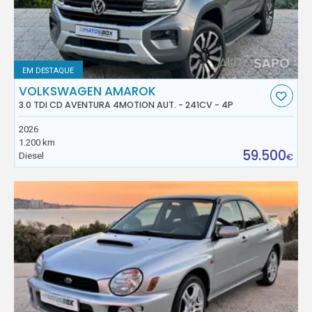
EM DESTAQUE
VOLKSWAGEN AMAROK
3.0 TDI CD AVENTURA 4MOTION AUT. - 241CV - 4P
2026
1.200 km
59.500
Diesel
€