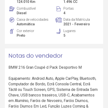
124.010 Km
1.496 CC
Combustível
Portas
Diesel
4
Caixa de velocidades
Data da Matrícula
Automática
2021 - Fevereiro
Cor exterior
Lugares
Preto
5
Notas do vendedor
BMW 216 Gran Coupé d Pack Desportivo M
Equipamento: Android Auto, Apple CarPlay, Bluetooth,
Computador de Bordo, Ecrã Consola Central, Ecrã
Táctil ou Touch Screen, GPS, Sistema de Entrada Sem
Chave, USB bancos traseiros, USB-C, Acabamentos
em Alumínio, Faróis de Nevoeiro, Faróis Diurnos,
Faróis Diurnos Em Led, Função Luzes Coming &