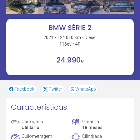
BMW SÉRIE 2
2021
124.010 km
Diesel
116cv
4P
24.990
€
Facebook
Twitter
WhatsApp
Características
Carroçaria
Garantia
Utilitário
18 meses
Quilometragem
Cilindrada