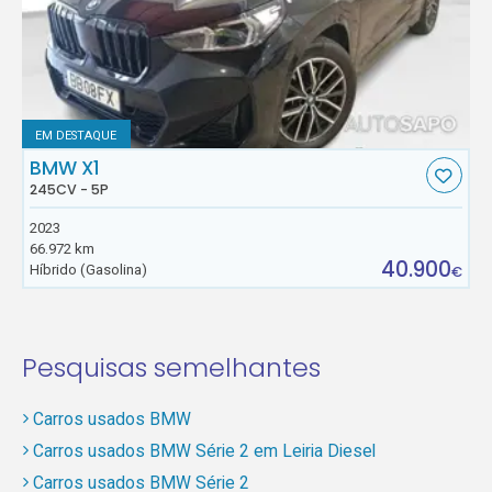
EM DESTAQUE
BMW X1
245CV - 5P
2023
66.972 km
40.900
Híbrido (Gasolina)
€
Pesquisas semelhantes
Carros usados BMW
Carros usados BMW Série 2 em Leiria Diesel
Carros usados BMW Série 2