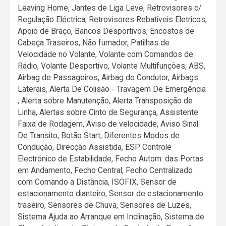
Leaving Home, Jantes de Liga Leve, Retrovisores c/
Regulação Eléctrica, Retrovisores Rebativeis Eletricos,
Apoio de Braço, Bancos Desportivos, Encostos de
Cabeça Traseiros, Não fumador, Patilhas de
Velocidade no Volante, Volante com Comandos de
Rádio, Volante Desportivo, Volante Multifunções, ABS,
Airbag de Passageiros, Airbag do Condutor, Airbags
Laterais, Alerta De Colisão - Travagem De Emergência
, Alerta sobre Manutenção, Alerta Transposição de
Linha, Alertas sobre Cinto de Segurança, Assistente
Faixa de Rodagem, Aviso de velocidade, Aviso Sinal
De Transito, Botão Start, Diferentes Modos de
Condução, Direcção Assistida, ESP Controle
Electrónico de Estabilidade, Fecho Autom. das Portas
em Andamento, Fecho Central, Fecho Centralizado
com Comando a Distância, ISOFIX, Sensor de
estacionamento dianteiro, Sensor de estacionamento
traseiro, Sensores de Chuva, Sensores de Luzes,
Sistema Ajuda ao Arranque em Inclinação, Sistema de