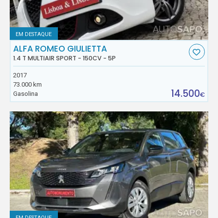
EM DESTAQUE
ALFA ROMEO GIULIETTA
1.4 T MULTIAIR SPORT - 150CV - 5P
2017
73.000 km
14.500
Gasolina
€
EM DESTAQUE