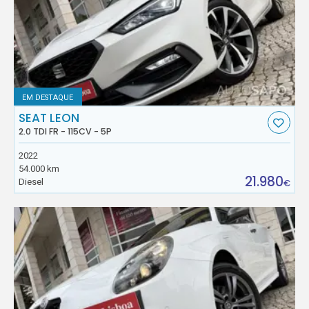
EM DESTAQUE
SEAT LEON
2.0 TDI FR - 115CV - 5P
2022
54.000 km
21.980
Diesel
€