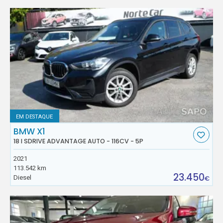
EM DESTAQUE
BMW X1
18 I SDRIVE ADVANTAGE AUTO - 116CV - 5P
2021
113.542 km
23.450
Diesel
€