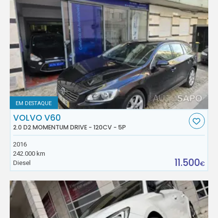
EM DESTAQUE
VOLVO V60
2.0 D2 MOMENTUM DRIVE - 120CV - 5P
2016
242.000 km
11.500
Diesel
€