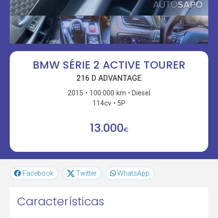
BMW SÉRIE 2 ACTIVE TOURER
216 D ADVANTAGE
2015
100.000 km
Diesel
114cv
5P
13.000
€
Facebook
Twitter
WhatsApp
Características