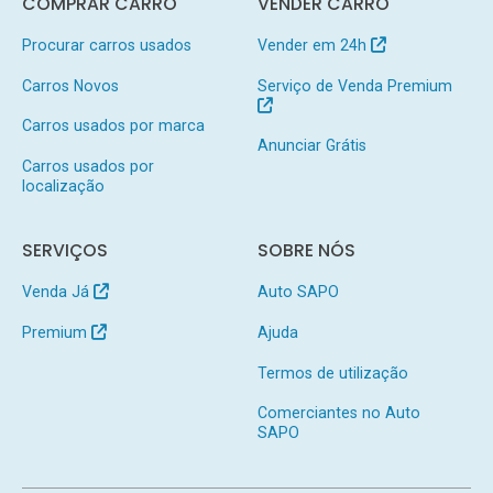
COMPRAR CARRO
VENDER CARRO
Procurar carros usados
Vender em 24h
Carros Novos
Serviço de Venda Premium
Carros usados por marca
Anunciar Grátis
Carros usados por
localização
SERVIÇOS
SOBRE NÓS
Venda Já
Auto SAPO
Premium
Ajuda
Termos de utilização
Comerciantes no Auto
SAPO