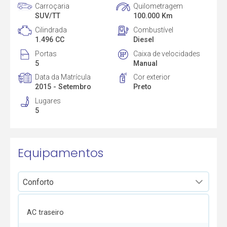
Carroçaria
Quilometragem
SUV/TT
100.000 Km
Cilindrada
Combustível
1.496 CC
Diesel
Portas
Caixa de velocidades
5
Manual
Data da Matrícula
Cor exterior
2015 - Setembro
Preto
Lugares
5
Equipamentos
AC traseiro