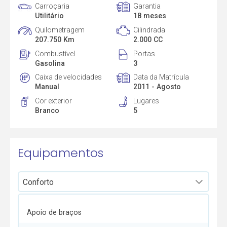
Carroçaria
Garantia
Utilitário
18 meses
Quilometragem
Cilindrada
207.750 Km
2.000 CC
Combustível
Portas
Gasolina
3
Caixa de velocidades
Data da Matrícula
Manual
2011 - Agosto
Cor exterior
Lugares
Branco
5
Equipamentos
Apoio de braços