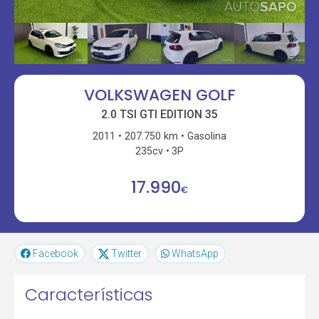
VOLKSWAGEN GOLF
2.0 TSI GTI EDITION 35
2011
207.750 km
Gasolina
235cv
3P
17.990
€
Facebook
Twitter
WhatsApp
Características