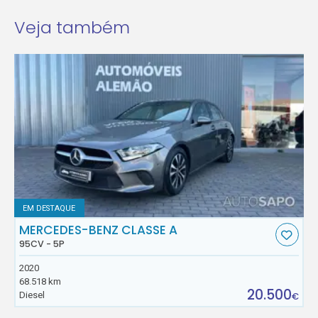
Veja também
EM DESTAQUE
MERCEDES-BENZ CLASSE A
95CV - 5P
2020
68.518 km
20.500
Diesel
€