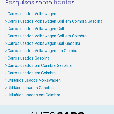
Pesquisas semelhantes
Carros usados Volkswagen
Carros usados Volkswagen Golf em Coimbra Gasolina
Carros usados Volkswagen Golf
Carros usados Volkswagen Golf em Coimbra
Carros usados Volkswagen Golf Gasolina
Carros usados Volkswagen em Coimbra
Carros usados Gasolina
Carros usados em Coimbra Gasolina
Carros usados em Coimbra
Utilitários usados Volkswagen
Utilitários usados Gasolina
Utilitários usados em Coimbra