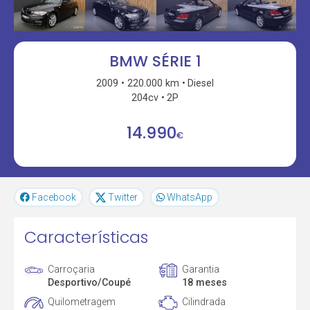
BMW SÉRIE 1
2009
220.000 km
Diesel
204cv
2P
14.990
€
Facebook
Twitter
WhatsApp
Características
Carroçaria
Garantia
Desportivo/Coupé
18 meses
Quilometragem
Cilindrada