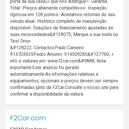
porta da sua casa.O que nos distingue?- Garantia
Total- Preços altamente competitivos- Inspeção
rigorosa em 128 pontos- Aceitamos retomas do seu
veículo atual- Histórico completo de manutenção
disponível- Soluções de financiamento ajustadas às
suas necessidades&#128073; Marque a sua visita ou
Test Drive
&#128222; Contactos:Paulo Carneiro:
914703635Pedro Amorim: 914509285&#127760; +
info e viaturas em: www.f2car.com&#9888; Nota
importante:Este anúncio foi gerado
automaticamente.As informações relativas a
equipamentos, opcionais e preços devem ser sempre
confirmadas junto da F2Car.Consulte o nosso site para
confirmar a disponibilidade da viatura.
F2Car.com