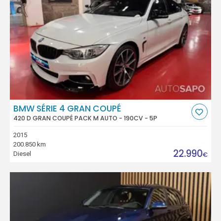
BMW SÉRIE 4 GRAN COUPÉ
420 D GRAN COUPÉ PACK M AUTO - 190CV - 5P
2015
200.850 km
22.990
Diesel
€