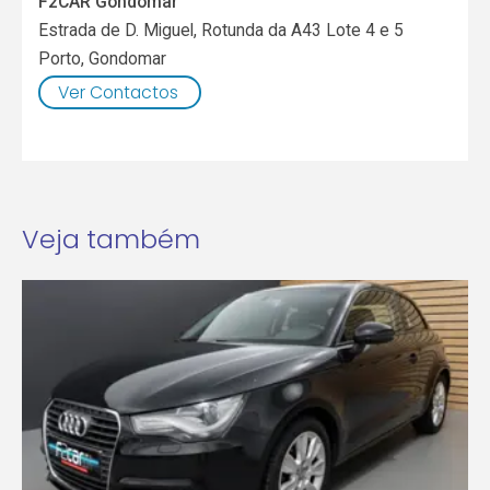
F2CAR Gondomar
Estrada de D. Miguel, Rotunda da A43 Lote 4 e 5
Porto
,
Gondomar
Ver Contactos
Veja também