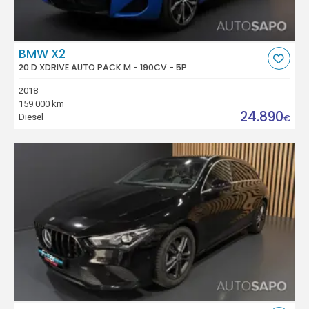
BMW X2
20 D XDRIVE AUTO PACK M - 190CV - 5P
2018
159.000 km
24.890
Diesel
€