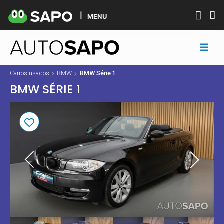
MENU
Carros usados
BMW
BMW Série 1
BMW SÉRIE 1