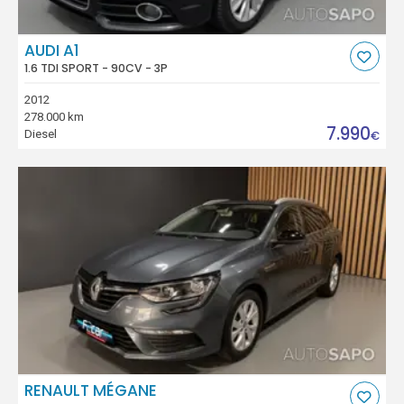
AUDI A1
1.6 TDI SPORT - 90CV - 3P
2012
278.000 km
7.990
Diesel
€
RENAULT MÉGANE