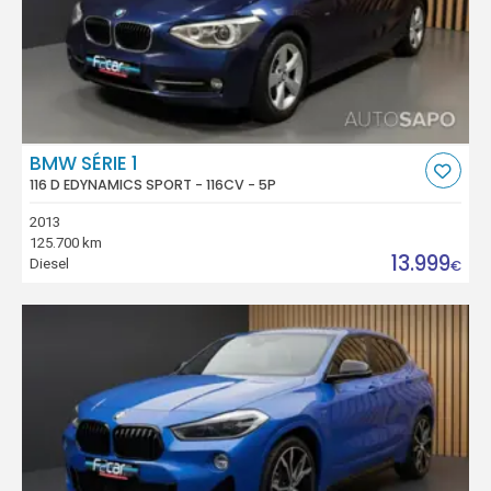
BMW SÉRIE 1
116 D EDYNAMICS SPORT - 116CV - 5P
2013
125.700 km
13.999
Diesel
€