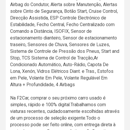
Airbag do Condutor, Alerta sobre Manutenção, Alertas
sobre Cinto de Segurança, Botão Start, Cruise Control,
Direcção Assistida, ESP Controle Electrónico de
Estabilidade, Fecho Central, Fecho Centralizado com
Comando a Distância, ISOFIX, Sensor de
estacionamento dianteiro, Sensor de estacionamento
traseiro, Sensores de Chuva, Sensores de Luzes,
Sistema de Controle de Pressão dos Pneus, Start and
Stop, TCS Sistema de Control de Tracção,Ar
Condicionado Automático, Auto-Rádio, Capota De
Lona, Xenón, Vidros Elétricos Diant. e Tras., Estofos
em Pele, Volante Em Pele, Volante Regulável Em
Altura + Profundidade, 4 Airbags
Na F2Car, comprar o seu próximo carro usado é
simples, rápido e 100% digital.Trabalhamos com
viaturas recentes, cuidadosamente escolhidas através
de um processo de seleção exigente.Todo o
processo pode ser feito online, com entrega direta à