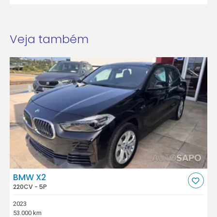
Veja também
BMW X2
220CV - 5P
2023
53.000 km