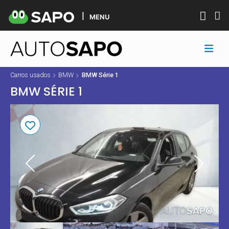
MENU
Carros usados
BMW
BMW Série 1
BMW SÉRIE 1