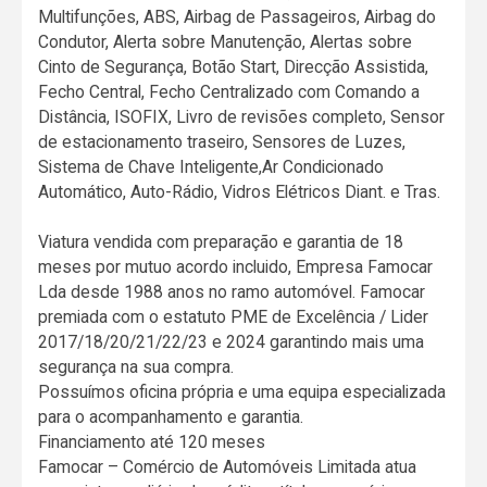
Multifunções, ABS, Airbag de Passageiros, Airbag do
Condutor, Alerta sobre Manutenção, Alertas sobre
Cinto de Segurança, Botão Start, Direcção Assistida,
Fecho Central, Fecho Centralizado com Comando a
Distância, ISOFIX, Livro de revisões completo, Sensor
de estacionamento traseiro, Sensores de Luzes,
Sistema de Chave Inteligente,Ar Condicionado
Automático, Auto-Rádio, Vidros Elétricos Diant. e Tras.
Viatura vendida com preparação e garantia de 18
meses por mutuo acordo incluido, Empresa Famocar
Lda desde 1988 anos no ramo automóvel. Famocar
premiada com o estatuto PME de Excelência / Lider
2017/18/20/21/22/23 e 2024 garantindo mais uma
segurança na sua compra.
Possuímos oficina própria e uma equipa especializada
para o acompanhamento e garantia.
Financiamento até 120 meses
Famocar – Comércio de Automóveis Limitada atua