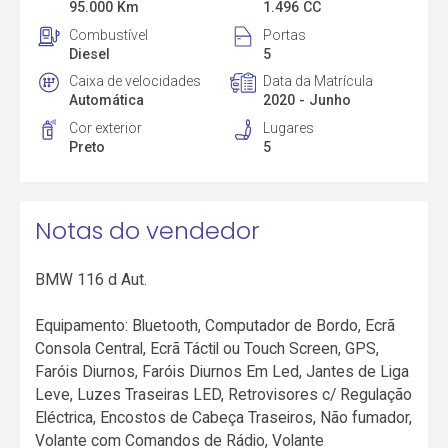
95.000 Km
1.496 CC
Combustível
Portas
Diesel
5
Caixa de velocidades
Data da Matrícula
Automática
2020 - Junho
Cor exterior
Lugares
Preto
5
Notas do vendedor
BMW 116 d Aut.
Equipamento: Bluetooth, Computador de Bordo, Ecrã
Consola Central, Ecrã Táctil ou Touch Screen, GPS,
Faróis Diurnos, Faróis Diurnos Em Led, Jantes de Liga
Leve, Luzes Traseiras LED, Retrovisores c/ Regulação
Eléctrica, Encostos de Cabeça Traseiros, Não fumador,
Volante com Comandos de Rádio, Volante