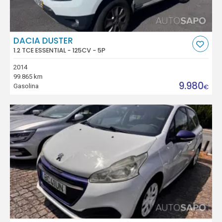
DACIA DUSTER
1.2 TCE ESSENTIAL - 125CV - 5P
2014
99.865 km
9.980
Gasolina
€