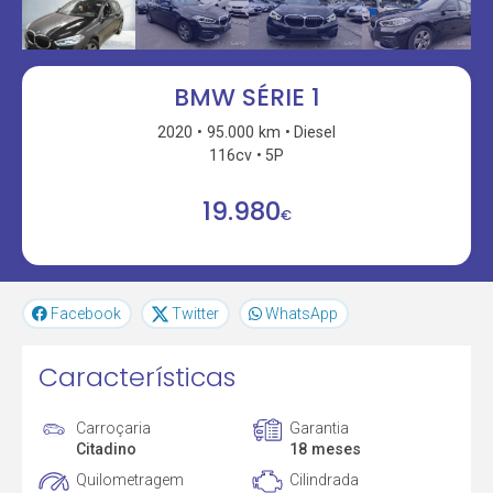
BMW SÉRIE 1
2020
95.000 km
Diesel
116cv
5P
19.980
€
Facebook
Twitter
WhatsApp
Características
Carroçaria
Garantia
Citadino
18 meses
Quilometragem
Cilindrada