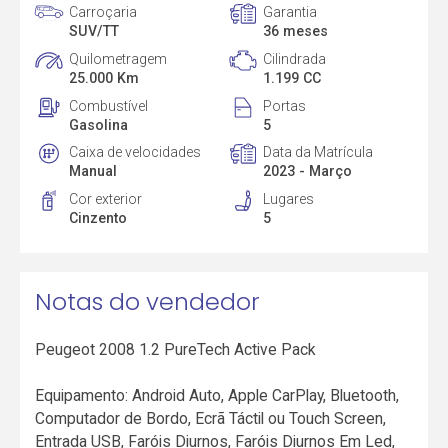
Carroçaria
Garantia
SUV/TT
36 meses
Quilometragem
Cilindrada
25.000 Km
1.199 CC
Combustível
Portas
Gasolina
5
Caixa de velocidades
Data da Matrícula
Manual
2023 - Março
Cor exterior
Lugares
Cinzento
5
Notas do vendedor
Peugeot 2008 1.2 PureTech Active Pack
Equipamento: Android Auto, Apple CarPlay, Bluetooth,
Computador de Bordo, Ecrã Táctil ou Touch Screen,
Entrada USB, Faróis Diurnos, Faróis Diurnos Em Led,