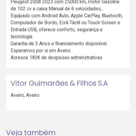
Peugeot 2008 2023 com 25000 km, motor Gasolina
de 102 cv e caixa Manual de 6 velocidades, .
Equipado com Android Auto, Apple CarPlay, Bluetooth,
Computador de Bordo, Ecrã Táctil ou Touch Screen e
Entrada USB, oferece conforto, segurança e
tecnologia.
Garantia de 3 Anos e financiamento disponível.
Esperamos por si em Aveiro.
Acresce 180€ de despesas administrativas
Vitor Guimarães & Filhos S.A
Aveiro
,
Aveiro
Veja também