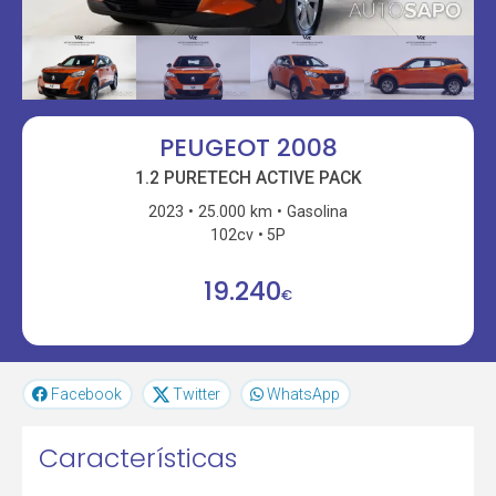
PEUGEOT 2008
1.2 PURETECH ACTIVE PACK
2023
25.000 km
Gasolina
102cv
5P
19.240
€
Facebook
Twitter
WhatsApp
Características