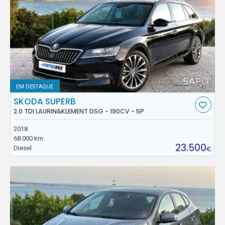
EM DESTAQUE
SKODA SUPERB
2.0 TDI LAURIN&KLEMENT DSG - 190CV - 5P
2018
68.000 km
23.500
Diesel
€