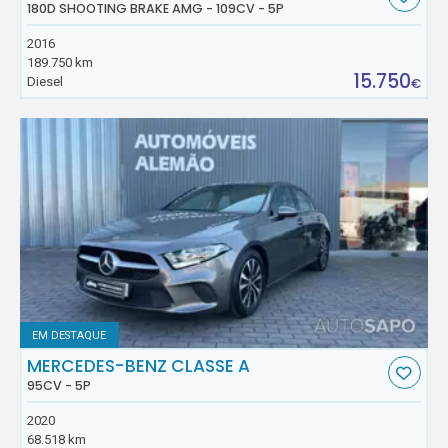
180D SHOOTING BRAKE AMG - 109CV - 5P
2016
189.750 km
15.750
Diesel
€
EM DESTAQUE
MERCEDES-BENZ CLASSE A
95CV - 5P
2020
68.518 km