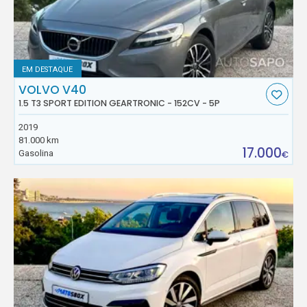
EM DESTAQUE
VOLVO V40
1.5 T3 SPORT EDITION GEARTRONIC - 152CV - 5P
2019
81.000 km
17.000
Gasolina
€