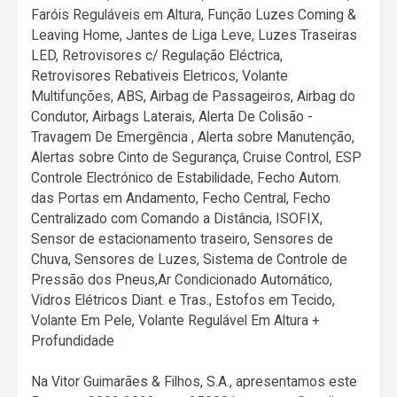
Faróis Reguláveis em Altura, Função Luzes Coming &
Leaving Home, Jantes de Liga Leve, Luzes Traseiras
LED, Retrovisores c/ Regulação Eléctrica,
Retrovisores Rebativeis Eletricos, Volante
Multifunções, ABS, Airbag de Passageiros, Airbag do
Condutor, Airbags Laterais, Alerta De Colisão -
Travagem De Emergência , Alerta sobre Manutenção,
Alertas sobre Cinto de Segurança, Cruise Control, ESP
Controle Electrónico de Estabilidade, Fecho Autom.
das Portas em Andamento, Fecho Central, Fecho
Centralizado com Comando a Distância, ISOFIX,
Sensor de estacionamento traseiro, Sensores de
Chuva, Sensores de Luzes, Sistema de Controle de
Pressão dos Pneus,Ar Condicionado Automático,
Vidros Elétricos Diant. e Tras., Estofos em Tecido,
Volante Em Pele, Volante Regulável Em Altura +
Profundidade
Na Vitor Guimarães & Filhos, S.A., apresentamos este