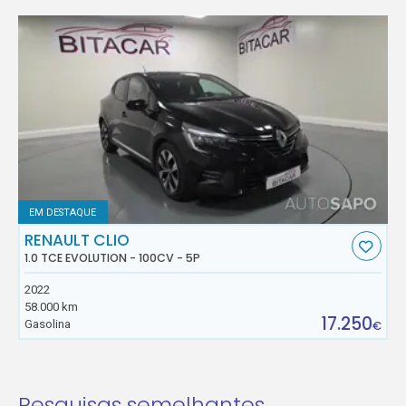
EM DESTAQUE
RENAULT CLIO
1.0 TCE EVOLUTION - 100CV - 5P
2022
58.000 km
17.250
Gasolina
€
Pesquisas semelhantes