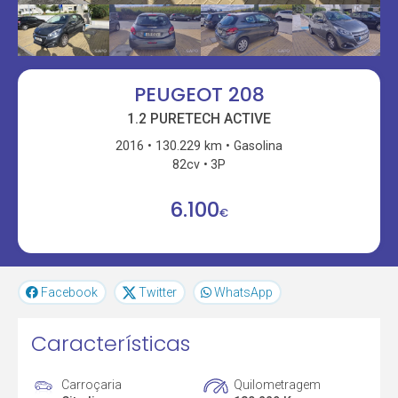
PEUGEOT 208
1.2 PURETECH ACTIVE
2016
130.229 km
Gasolina
82cv
3P
6.100
€
Facebook
Twitter
WhatsApp
Características
Carroçaria
Quilometragem