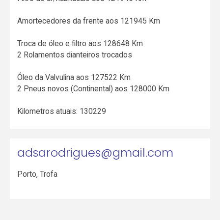
Amortecedores da frente aos 121945 Km
Troca de óleo e filtro aos 128648 Km
2 Rolamentos dianteiros trocados
Óleo da Valvulina aos 127522 Km
2 Pneus novos (Continental) aos 128000 Km
Kilometros atuais: 130229
adsarodrigues@gmail.com
Porto
,
Trofa