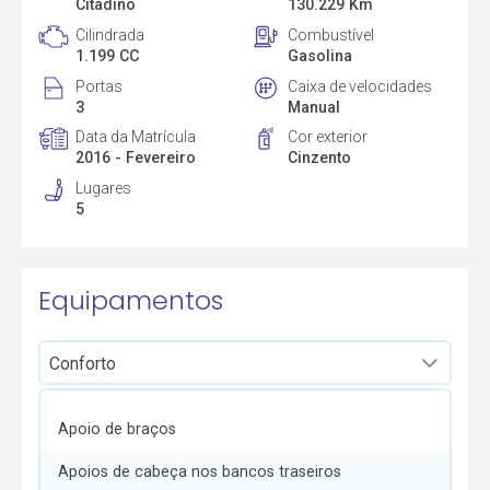
Citadino
130.229 Km
Cilindrada
Combustível
1.199 CC
Gasolina
Portas
Caixa de velocidades
3
Manual
Data da Matrícula
Cor exterior
2016 - Fevereiro
Cinzento
Lugares
5
Equipamentos
Apoio de braços
Apoios de cabeça nos bancos traseiros