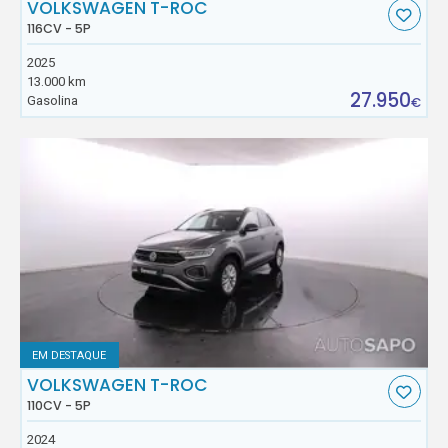
VOLKSWAGEN T-ROC
116CV - 5P
2025
13.000 km
27.950
Gasolina
€
EM DESTAQUE
VOLKSWAGEN T-ROC
110CV - 5P
2024