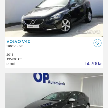
VOLVO V40
120CV - 5P
2018
195.000 km
14.700
Diesel
€