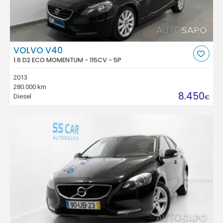
VOLVO V40
1.6 D2 ECO MOMENTUM - 115CV - 5P
2013
280.000 km
8.450
Diesel
€