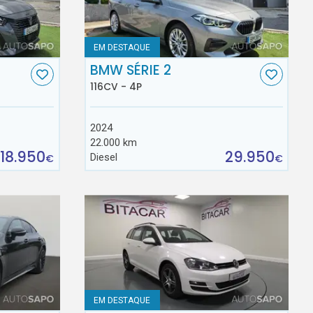
EM DESTAQUE
BMW SÉRIE 2
116CV - 4P
2024
22.000 km
18.950
29.950
Diesel
€
€
EM DESTAQUE