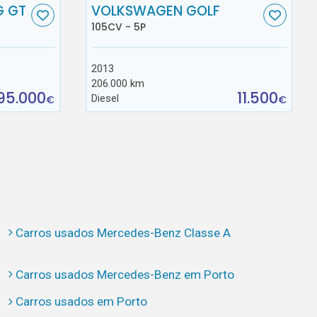
G GT
VOLKSWAGEN GOLF
105CV - 5P
2013
206.000 km
95.000
11.500
Diesel
€
€
Carros usados Mercedes-Benz Classe A
Carros usados Mercedes-Benz em Porto
Carros usados em Porto