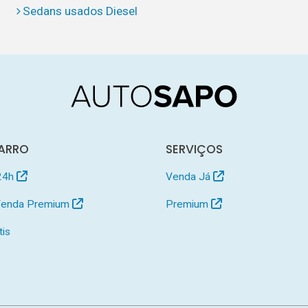
Sedans usados Diesel
ARRO
SERVIÇOS
24h
Venda Já
 Venda Premium
Premium
tis