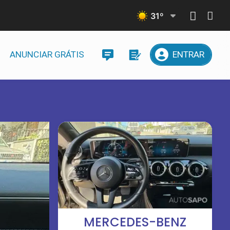
31
º
ANUNCIAR GRÁTIS
ENTRAR
MERCEDES-BENZ