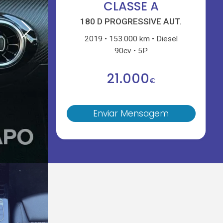
CLASSE A
180 D PROGRESSIVE AUT.
2019
153.000 km
Diesel
90cv
5P
21.000
€
Enviar Mensagem