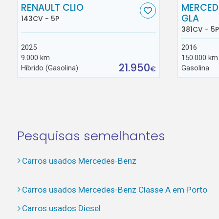
RENAULT CLIO
MERCED
GLA
143CV - 5P
381CV - 5P
2025
2016
9.000 km
150.000 km
21.950
Híbrido (Gasolina)
Gasolina
€
Pesquisas semelhantes
Carros usados Mercedes-Benz
Carros usados Mercedes-Benz Classe A em Porto
Carros usados Diesel