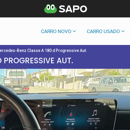
CARRO NOVO
CARRO USADO
ercedes-Benz Classe A 180 d Progressive Aut.
D PROGRESSIVE AUT.