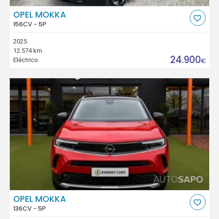
OPEL MOKKA
156CV - 5P
2025
12.574 km
24.900
Eléctrico
€
OPEL MOKKA
136CV - 5P