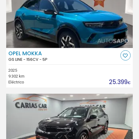
OPEL MOKKA
GS LINE - 156CV - 5P
2025
9.302 km
25.399
Eléctrico
€