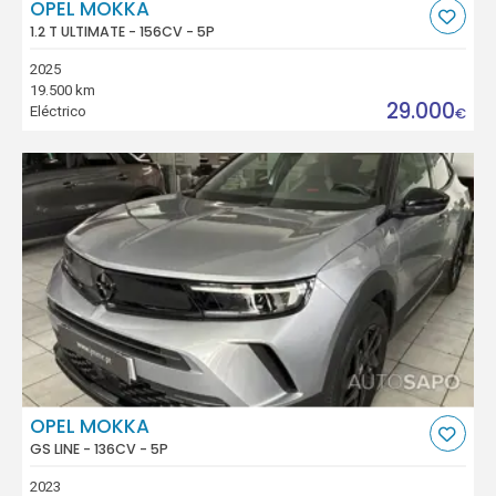
OPEL MOKKA
1.2 T ULTIMATE - 156CV - 5P
2025
19.500 km
29.000
Eléctrico
€
OPEL MOKKA
GS LINE - 136CV - 5P
2023