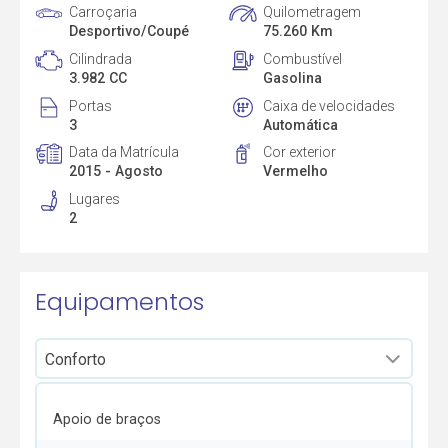
Carroçaria
Quilometragem
Desportivo/Coupé
75.260 Km
Cilindrada
Combustível
3.982 CC
Gasolina
Portas
Caixa de velocidades
3
Automática
Data da Matrícula
Cor exterior
2015 - Agosto
Vermelho
Lugares
2
Equipamentos
Apoio de braços