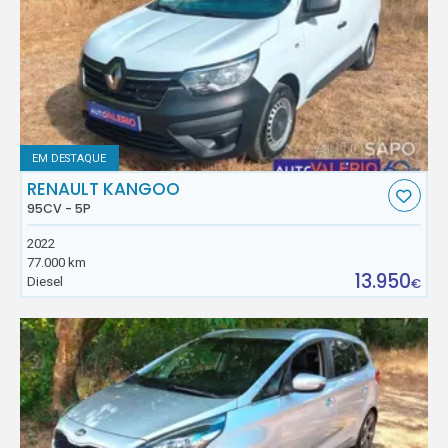
EM DESTAQUE
RENAULT KANGOO
95CV - 5P
2022
77.000 km
13.950
Diesel
€