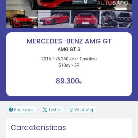
MERCEDES-BENZ AMG GT
AMG GT S
2015
75.260 km
Gasolina
510cv
3P
89.300
€
Facebook
Twitter
WhatsApp
Características