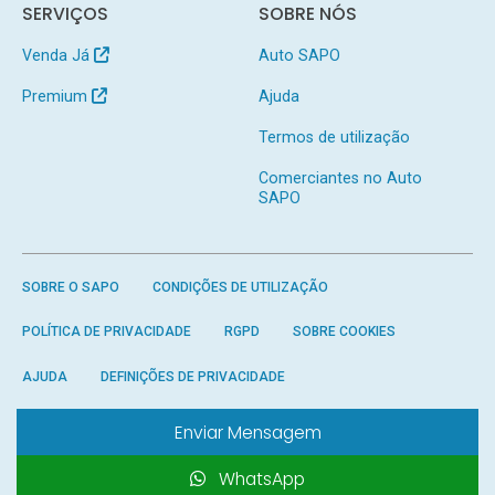
SERVIÇOS
SOBRE NÓS
Venda Já
Auto SAPO
Premium
Ajuda
Termos de utilização
Comerciantes no Auto
SAPO
SOBRE O SAPO
CONDIÇÕES DE UTILIZAÇÃO
POLÍTICA DE PRIVACIDADE
RGPD
SOBRE COOKIES
AJUDA
DEFINIÇÕES DE PRIVACIDADE
Enviar Mensagem
WhatsApp
Produzido por
SAPO
- Todos os direitos reservados.