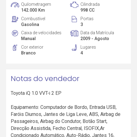
Quilometragem
Cilindrada
142.000 Km
998 CC
Combustível
Portas
Gasolina
3
Caixa de velocidades
Data da Matrícula
Manual
2009 - Agosto
Cor exterior
Lugares
Branco
4
Notas do vendedor
Toyota iQ 1.0 VVT-i 2 EP
Equipamento: Computador de Bordo, Entrada USB,
Faróis Diurnos, Jantes de Liga Leve, ABS, Airbag de
Passageiros, Airbag do Condutor, Botão Start,
Direcção Assistida, Fecho Central, ISOFIX,Ar
Condicionado Automático, Auto-Rádio, Jantes 16,