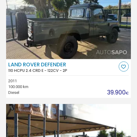
LAND ROVER DEFENDER
110 HCPU 2.4 CRD E - 122CV - 2P
2011
100.000 km
39.900
Diesel
€