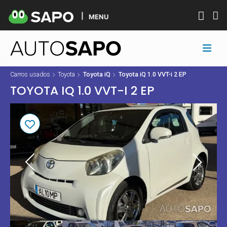
MENU
Carros usados
Toyota
Toyota iQ
Toyota iQ 1.0 VVT-i 2 EP
TOYOTA IQ 1.0 VVT-I 2 EP