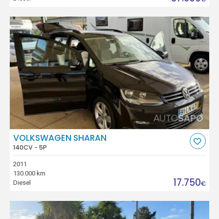
VOLKSWAGEN SHARAN
140CV - 5P
2011
130.000 km
17.750
Diesel
€