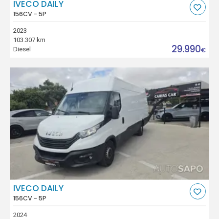
IVECO DAILY
156CV - 5P
2023
103.307 km
29.990
Diesel
€
IVECO DAILY
156CV - 5P
2024