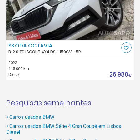
SKODA OCTAVIA
B. 2.0 TDI SCOUT 4X4 DS - 150CV - 5P
2022
115.000 km
26.980
Diesel
€
Pesquisas semelhantes
Carros usados BMW
Carros usados BMW Série 4 Gran Coupé em Lisboa
Diesel