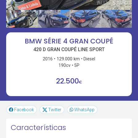
BMW SÉRIE 4 GRAN COUPÉ
420 D GRAN COUPÉ LINE SPORT
2016
129.000 km
Diesel
190cv
5P
22.500
€
Facebook
Twitter
WhatsApp
Características