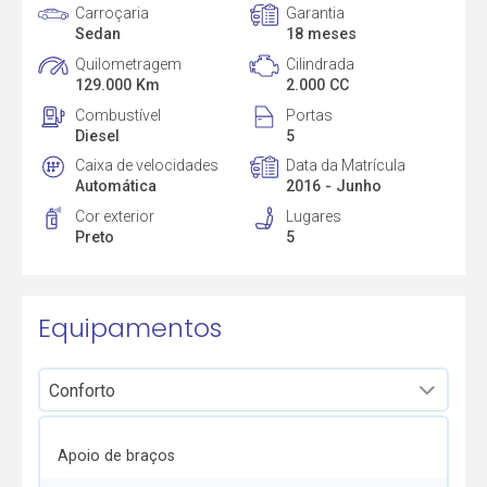
Carroçaria
Garantia
Sedan
18 meses
Quilometragem
Cilindrada
129.000 Km
2.000 CC
Combustível
Portas
Diesel
5
Caixa de velocidades
Data da Matrícula
Automática
2016 - Junho
Cor exterior
Lugares
Preto
5
Equipamentos
Apoio de braços