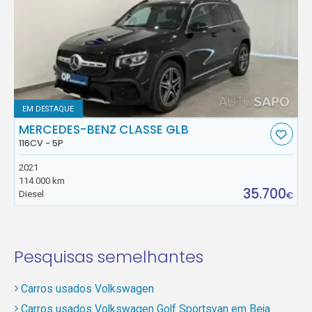
EM DESTAQUE
MERCEDES-BENZ CLASSE GLB
116CV - 5P
2021
114.000 km
35.700
Diesel
€
Pesquisas semelhantes
Carros usados Volkswagen
Carros usados Volkswagen Golf Sportsvan em Beja