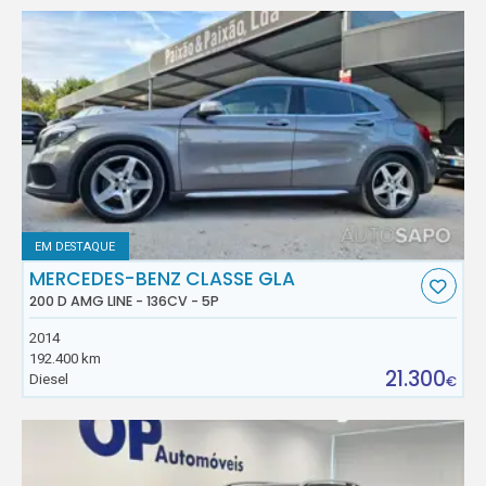
EM DESTAQUE
MERCEDES-BENZ CLASSE GLA
200 D AMG LINE - 136CV - 5P
2014
192.400 km
21.300
Diesel
€