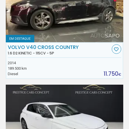
EM DESTAQUE
VOLVO V40 CROSS COUNTRY
1.6 D2 KINETIC - 115CV - 5P
2014
189.500 km
11.750
Diesel
€