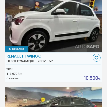
EM DESTAQUE
RENAULT TWINGO
1.0 SCE DYNAMIQUE - 70CV - 5P
2018
113.670 km
10.500
Gasolina
€