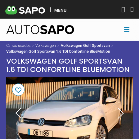
MENU
Carros usados
Volkswagen
Volkswagen Golf Sportsvan
Volkswagen Golf Sportsvan 1.6 TDI Confortline BlueMotion
VOLKSWAGEN GOLF SPORTSVAN
1.6 TDI CONFORTLINE BLUEMOTION