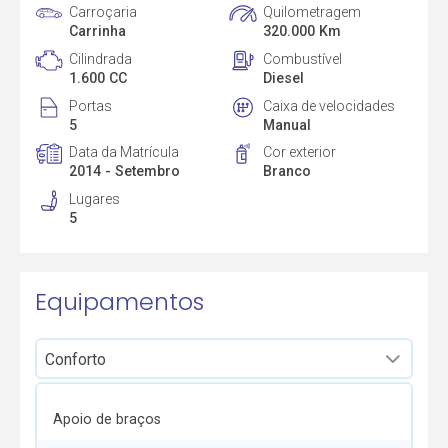
Carroçaria
Quilometragem
Carrinha
320.000 Km
Cilindrada
Combustível
1.600 CC
Diesel
Portas
Caixa de velocidades
5
Manual
Data da Matrícula
Cor exterior
2014 - Setembro
Branco
Lugares
5
Equipamentos
Apoio de braços