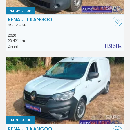
EM DESTAQUE
RENAULT KANGOO
95CV - 5P
2020
23.421 km
11.950
Diesel
€
EM DESTAQUE
RENAULT KANGOO