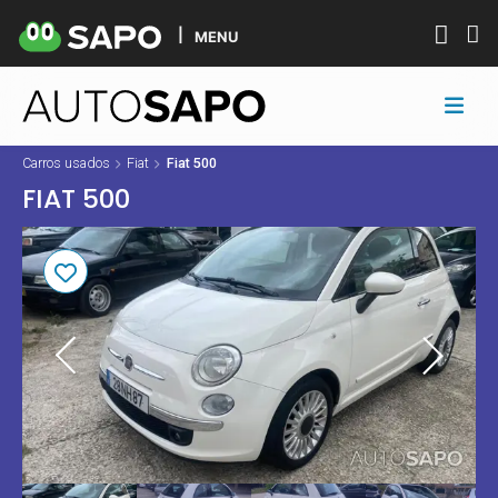
MENU
Carros usados
Fiat
Fiat 500
FIAT 500