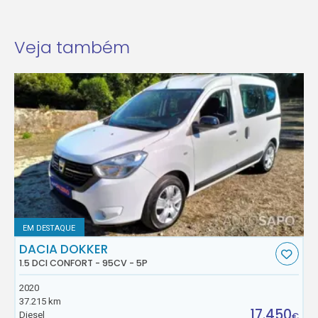
Veja também
EM DESTAQUE
DACIA DOKKER
1.5 DCI CONFORT - 95CV - 5P
2020
37.215 km
17.450
Diesel
€