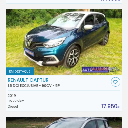
EM DESTAQUE
RENAULT CAPTUR
1.5 DCI EXCLUSIVE - 90CV - 5P
2019
35.775 km
17.950
Diesel
€