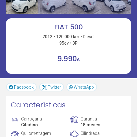
FIAT 500
2012
120.000 km
Diesel
95cv
3P
9.990
€
Facebook
Twitter
WhatsApp
Características
Carroçaria
Garantia
Citadino
18 meses
Quilometragem
Cilindrada