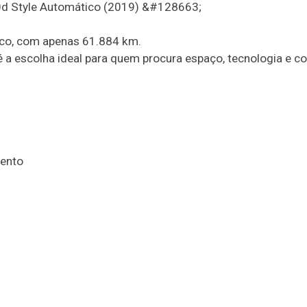
 Style Automático (2019) &#128663;
co, com apenas 61.884 km.
é a escolha ideal para quem procura espaço, tecnologia e 
mento