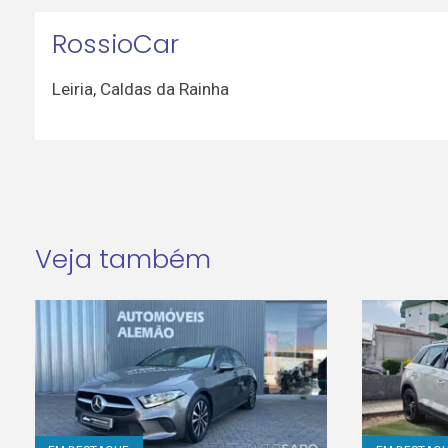
RossioCar
Leiria
,
Caldas da Rainha
Veja também