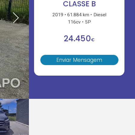
CLASSE B
2019
61.884 km
Diesel
116cv
5P
24.450
€
Enviar Mensagem