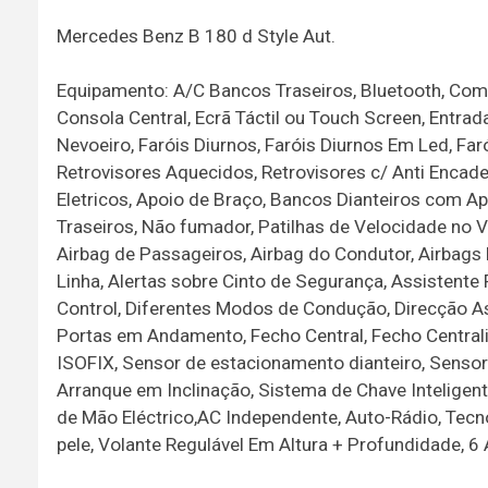
Mercedes Benz B 180 d Style Aut.
Equipamento: A/C Bancos Traseiros, Bluetooth, Comp
Consola Central, Ecrã Táctil ou Touch Screen, Entrad
Nevoeiro, Faróis Diurnos, Faróis Diurnos Em Led, Far
Retrovisores Aquecidos, Retrovisores c/ Anti Encade
Eletricos, Apoio de Braço, Bancos Dianteiros com A
Traseiros, Não fumador, Patilhas de Velocidade no 
Airbag de Passageiros, Airbag do Condutor, Airbags 
Linha, Alertas sobre Cinto de Segurança, Assistente
Control, Diferentes Modos de Condução, Direcção As
Portas em Andamento, Fecho Central, Fecho Centraliz
ISOFIX, Sensor de estacionamento dianteiro, Sensor
Arranque em Inclinação, Sistema de Chave Inteligent
de Mão Eléctrico,AC Independente, Auto-Rádio, Tecnol
pele, Volante Regulável Em Altura + Profundidade, 6