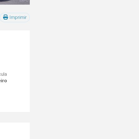
Imprimir
cula
eiro