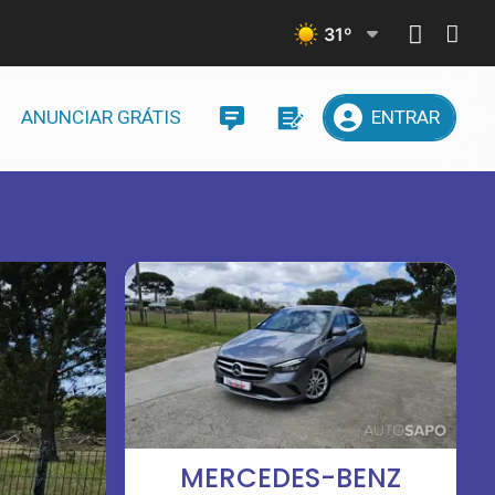
31
º
ANUNCIAR GRÁTIS
ENTRAR
MERCEDES-BENZ