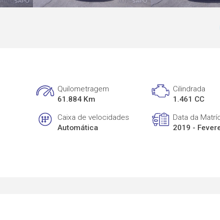
Quilometragem
Cilindrada
61.884 Km
1.461 CC
Caixa de velocidades
Data da Matrí
Automática
2019 - Fever