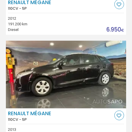
RENAULT MÉGANE
110CV - 5P
2012
191.200 km
6.950
Diesel
€
RENAULT MÉGANE
110CV - 5P
2013