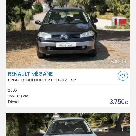
RENAULT MÉGANE
BREAK 1.5 DCI CONFORT - 85CV - 5P
2005
222.074 km
3.750
Diesel
€