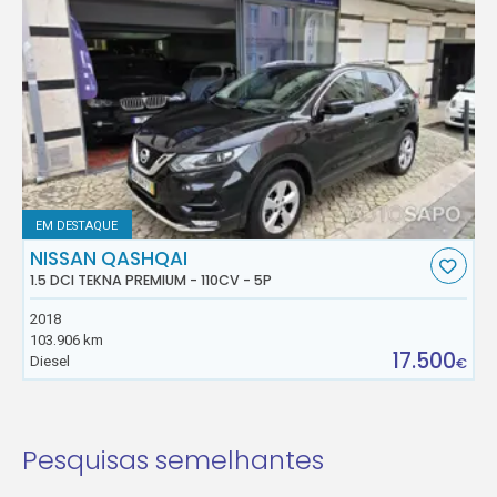
EM DESTAQUE
NISSAN QASHQAI
1.5 DCI TEKNA PREMIUM - 110CV - 5P
2018
103.906 km
17.500
Diesel
€
Pesquisas semelhantes