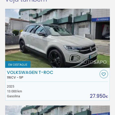
EM DESTAQUE
VOLKSWAGEN T-ROC
116CV - 5P
2025
13.000 km
27.950
Gasolina
€