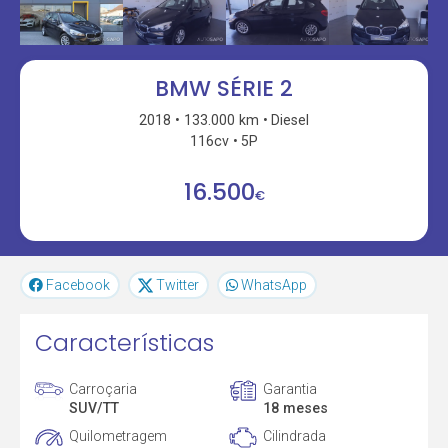
BMW SÉRIE 2
2018
133.000 km
Diesel
116cv
5P
16.500
€
Facebook
Twitter
WhatsApp
Características
Carroçaria
Garantia
SUV/TT
18 meses
Quilometragem
Cilindrada