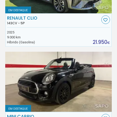
EM DESTAQUE
RENAULT CLIO
143CV - 5P
2025
9.000 km
21.950
Híbrido (Gasolina)
€
EM DESTAQUE
MINI CABRIO