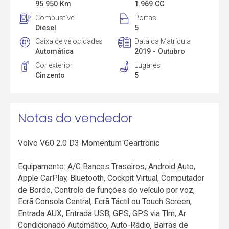
95.950 Km
1.969 CC
Combustível
Portas
Diesel
5
Caixa de velocidades
Data da Matrícula
Automática
2019 - Outubro
Cor exterior
Lugares
Cinzento
5
Notas do vendedor
Volvo V60 2.0 D3 Momentum Geartronic
Equipamento: A/C Bancos Traseiros, Android Auto,
Apple CarPlay, Bluetooth, Cockpit Virtual, Computador
de Bordo, Controlo de funções do veículo por voz,
Ecrã Consola Central, Ecrã Táctil ou Touch Screen,
Entrada AUX, Entrada USB, GPS, GPS via Tlm, Ar
Condicionado Automático, Auto-Rádio, Barras de