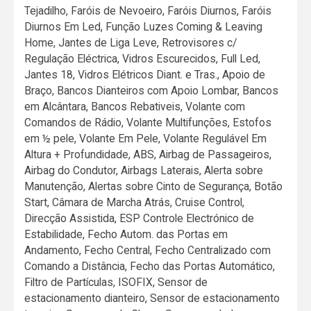
Tejadilho, Faróis de Nevoeiro, Faróis Diurnos, Faróis
Diurnos Em Led, Função Luzes Coming & Leaving
Home, Jantes de Liga Leve, Retrovisores c/
Regulação Eléctrica, Vidros Escurecidos, Full Led,
Jantes 18, Vidros Elétricos Diant. e Tras., Apoio de
Braço, Bancos Dianteiros com Apoio Lombar, Bancos
em Alcântara, Bancos Rebativeis, Volante com
Comandos de Rádio, Volante Multifunções, Estofos
em ½ pele, Volante Em Pele, Volante Regulável Em
Altura + Profundidade, ABS, Airbag de Passageiros,
Airbag do Condutor, Airbags Laterais, Alerta sobre
Manutenção, Alertas sobre Cinto de Segurança, Botão
Start, Câmara de Marcha Atrás, Cruise Control,
Direcção Assistida, ESP Controle Electrónico de
Estabilidade, Fecho Autom. das Portas em
Andamento, Fecho Central, Fecho Centralizado com
Comando a Distância, Fecho das Portas Automático,
Filtro de Partículas, ISOFIX, Sensor de
estacionamento dianteiro, Sensor de estacionamento