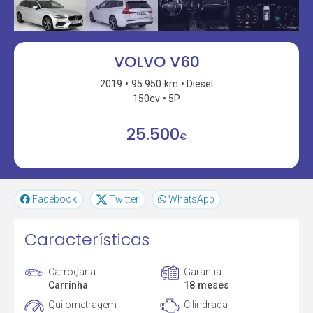
VOLVO V60
2019
95.950 km
Diesel
150cv
5P
25.500
€
Facebook
Twitter
WhatsApp
Características
Carroçaria
Garantia
Carrinha
18 meses
Quilometragem
Cilindrada