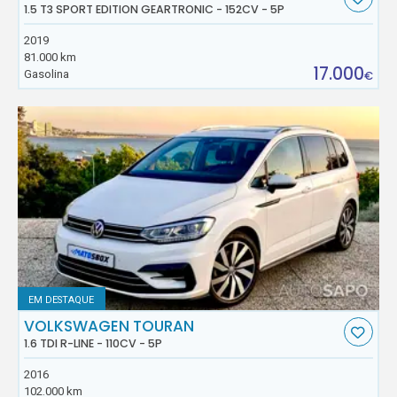
1.5 T3 SPORT EDITION GEARTRONIC - 152CV - 5P
2019
81.000 km
17.000
Gasolina
€
EM DESTAQUE
VOLKSWAGEN TOURAN
1.6 TDI R-LINE - 110CV - 5P
2016
102.000 km