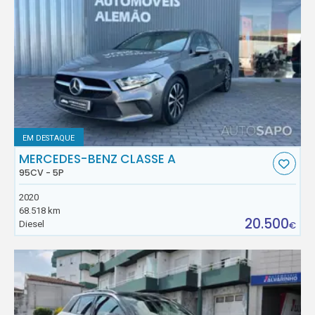
EM DESTAQUE
MERCEDES-BENZ CLASSE A
95CV - 5P
2020
68.518 km
20.500
Diesel
€