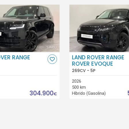
OVER RANGE
LAND ROVER RANGE
ROVER EVOQUE
269CV - 5P
2026
500 km
304.900
Híbrido (Gasolina)
€