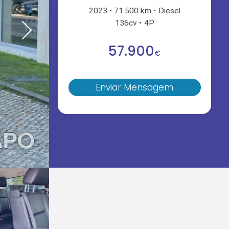
2023
71.500 km
Diesel
136cv
4P
57.900
€
Enviar Mensagem