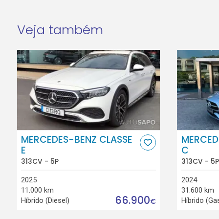
Veja também
MERCEDES-BENZ CLASSE
MERCED
E
C
313CV - 5P
313CV - 5P
2025
2024
11.000 km
31.600 km
66.900
Híbrido (Diesel)
Híbrido (Ga
€