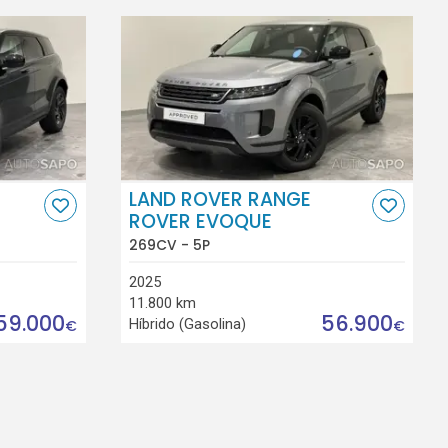
LAND ROVER RANGE
ROVER EVOQUE
269CV - 5P
2025
11.800 km
59.000
56.900
Híbrido (Gasolina)
€
€