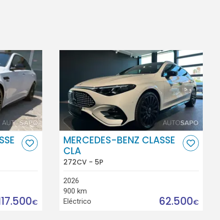
SSE
MERCEDES-BENZ CLASSE
CLA
272CV - 5P
2026
900 km
117.500
62.500
Eléctrico
€
€