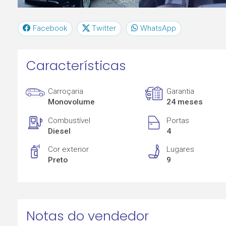
Facebook
Twitter
WhatsApp
Características
Carroçaria
Garantia
Monovolume
24 meses
Combustível
Portas
Diesel
4
Cor exterior
Lugares
Preto
9
Notas do vendedor