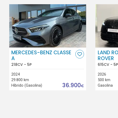
MERCEDES-BENZ CLASSE
LAND R
A
ROVER
218CV - 5P
615CV - 5P
2024
2026
29.800 km
500 km
36.900
Híbrido (Gasolina)
Gasolina
€