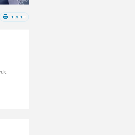
Imprimir
cula