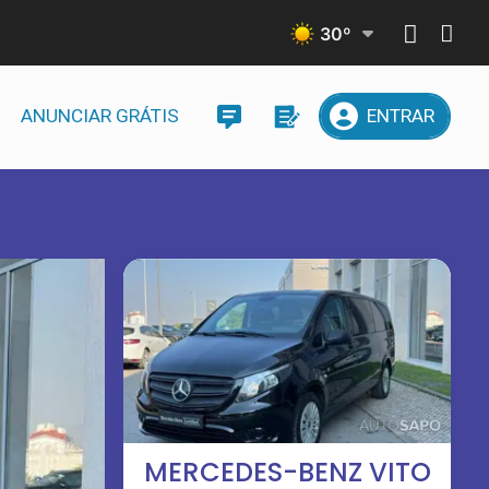
30
º
ANUNCIAR GRÁTIS
ENTRAR
MERCEDES-BENZ VITO