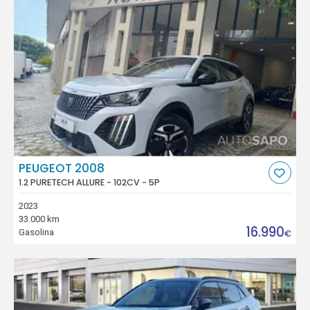
PEUGEOT 2008
1.2 PURETECH ALLURE - 102CV - 5P
2023
33.000 km
16.990
Gasolina
€