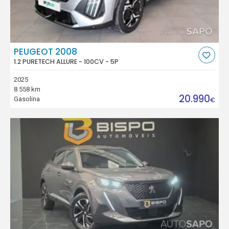
PEUGEOT 2008
1.2 PURETECH ALLURE - 100CV - 5P
2025
8.558 km
20.990
Gasolina
€