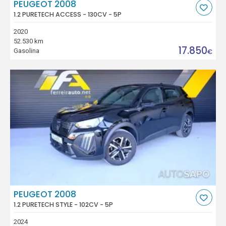
PEUGEOT 2008
1.2 PURETECH ACCESS - 130CV - 5P
2020
52.530 km
17.850
Gasolina
€
PEUGEOT 2008
1.2 PURETECH STYLE - 102CV - 5P
2024