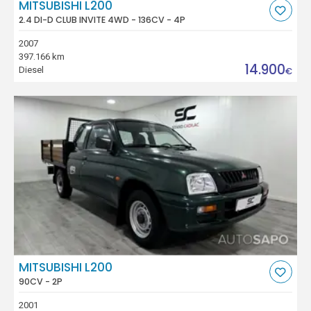
MITSUBISHI L200
2.4 DI-D CLUB INVITE 4WD - 136CV - 4P
2007
397.166 km
14.900
Diesel
€
MITSUBISHI L200
90CV - 2P
2001