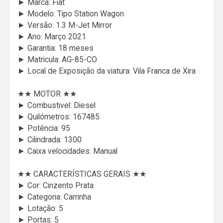
► Marca: Fiat
► Modelo: Tipo Station Wagon
► Versão: 1.3 M-Jet Mirror
► Ano: Março 2021
► Garantia: 18 meses
► Matricula: AG-85-CO
► Local de Exposição da viatura: Vila Franca de Xira
★★ MOTOR ★★
► Combustivel: Diesel
► Quilómetros: 167485
► Potência: 95
► Cilindrada: 1300
► Caixa velocidades: Manual
★★ CARACTERÍSTICAS GERAIS ★★
► Cor: Cinzento Prata
► Categoria: Carrinha
► Lotação: 5
► Portas: 5