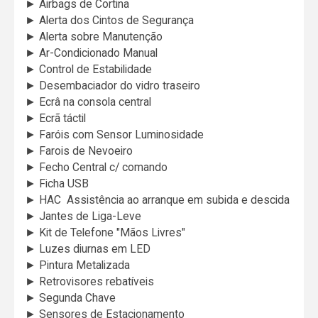
► Airbags de Cortina
► Alerta dos Cintos de Segurança
► Alerta sobre Manutenção
► Ar-Condicionado Manual
► Control de Estabilidade
► Desembaciador do vidro traseiro
► Ecrâ na consola central
► Ecrã táctil
► Faróis com Sensor Luminosidade
► Farois de Nevoeiro
► Fecho Central c/ comando
► Ficha USB
► HAC  Assistência ao arranque em subida e descida
► Jantes de Liga-Leve
► Kit de Telefone "Mãos Livres"
► Luzes diurnas em LED
► Pintura Metalizada
► Retrovisores rebatíveis
► Segunda Chave
► Sensores de Estacionamento