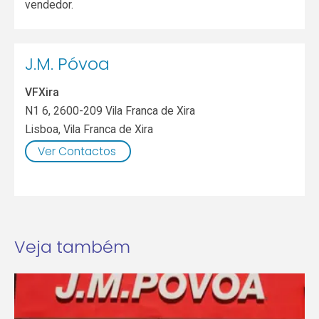
vendedor.
J.M. Póvoa
VFXira
N1 6, 2600-209 Vila Franca de Xira
Lisboa
,
Vila Franca de Xira
Ver Contactos
Veja também