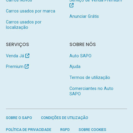
Carros Novos
Serviço de Venda Premium
Carros usados por marca
Anunciar Grátis
Carros usados por
localização
SERVIÇOS
SOBRE NÓS
Venda Já
Auto SAPO
Premium
Ajuda
Termos de utilização
Comerciantes no Auto
SAPO
SOBRE O SAPO
CONDIÇÕES DE UTILIZAÇÃO
POLÍTICA DE PRIVACIDADE
RGPD
SOBRE COOKIES