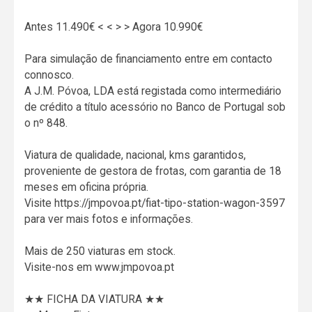
Antes 11.490€ < < > > Agora 10.990€
Para simulação de financiamento entre em contacto
connosco.
A J.M. Póvoa, LDA está registada como intermediário
de crédito a título acessório no Banco de Portugal sob
o nº 848.
Viatura de qualidade, nacional, kms garantidos,
proveniente de gestora de frotas, com garantia de 18
meses em oficina própria.
Visite https://jmpovoa.pt/fiat-tipo-station-wagon-3597
para ver mais fotos e informações.
Mais de 250 viaturas em stock.
Visite-nos em www.jmpovoa.pt
★★ FICHA DA VIATURA ★★