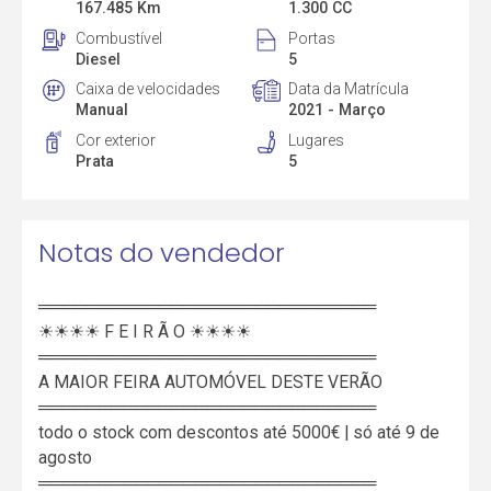
167.485 Km
1.300 CC
Combustível
Portas
Diesel
5
Caixa de velocidades
Data da Matrícula
Manual
2021 - Março
Cor exterior
Lugares
Prata
5
Notas do vendedor
════════════════════════════
☀☀☀☀ F E I R Ã O ☀☀☀☀
════════════════════════════
A MAIOR FEIRA AUTOMÓVEL DESTE VERÃO
════════════════════════════
todo o stock com descontos até 5000€ | só até 9 de
agosto
════════════════════════════