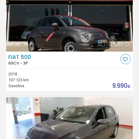
FIAT 500
69CV - 3P
2018
107.123 km
9.990
Gasolina
€