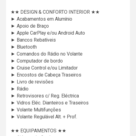
★★ DESIGN & CONFORTO INTERIOR ★★
► Acabamentos em Alumínio
► Apoio de Braço
► Apple CarPlay e/ou Android Auto
► Bancos Rebatíveis
► Bluetooth
► Comandos do Rádio no Volante
► Computador de bordo
► Cruise Control e/ou Limitador
► Encostos de Cabeça Traseiros
► Livro de revisões
► Rádio
► Retrovisores c/ Reg. Eléctrica
► Vidros Eléc. Dianteiros e Traseiros
► Volante Multifunções
► Volante Regulável Alt. + Prof.
★★ EQUIPAMENTOS ★★