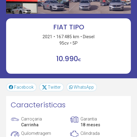
FIAT TIPO
2021
167.485 km
Diesel
95cv
5P
10.990
€
Facebook
Twitter
WhatsApp
Características
Carroçaria
Garantia
Carrinha
18 meses
Quilometragem
Cilindrada