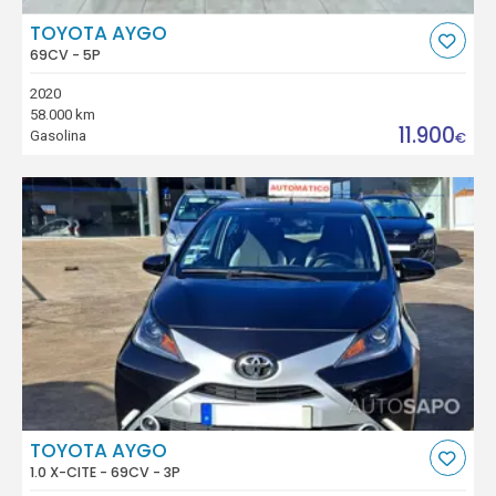
TOYOTA AYGO
69CV - 5P
2020
58.000 km
11.900
Gasolina
€
TOYOTA AYGO
1.0 X-CITE - 69CV - 3P