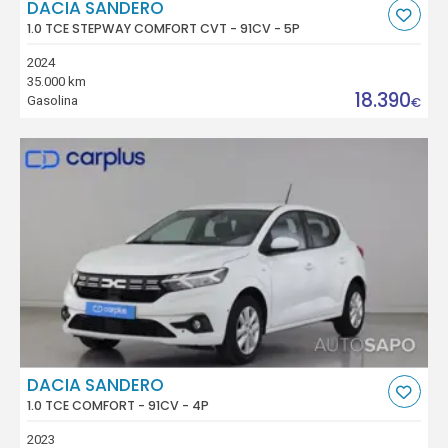
DACIA SANDERO
1.0 TCE STEPWAY COMFORT CVT - 91CV - 5P
2024
35.000 km
18.390
Gasolina
€
DACIA SANDERO
1.0 TCE COMFORT - 91CV - 4P
2023