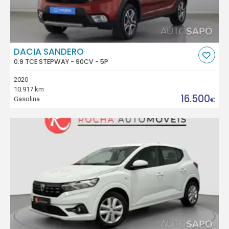
DACIA SANDERO
0.9 TCE STEPWAY - 90CV - 5P
2020
10.917 km
16.500
Gasolina
€