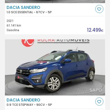
DACIA SANDERO
1.0 SCE ESSENTIAL - 67CV - 5P
2021
61.141 km
12.499
Gasolina
€
DACIA SANDERO
0.9 TCE STEPWAY - 90CV - 5P