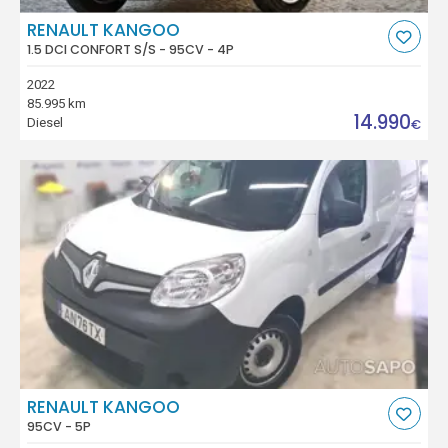
RENAULT KANGOO
1.5 DCI CONFORT S/S - 95CV - 4P
2022
85.995 km
14.990
Diesel
€
RENAULT KANGOO
95CV - 5P