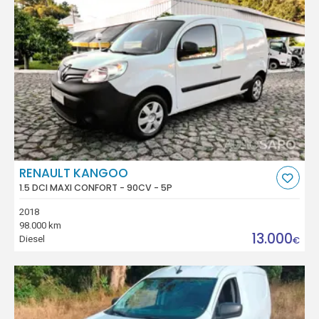
RENAULT KANGOO
1.5 DCI MAXI CONFORT - 90CV - 5P
2018
98.000 km
13.000
Diesel
€