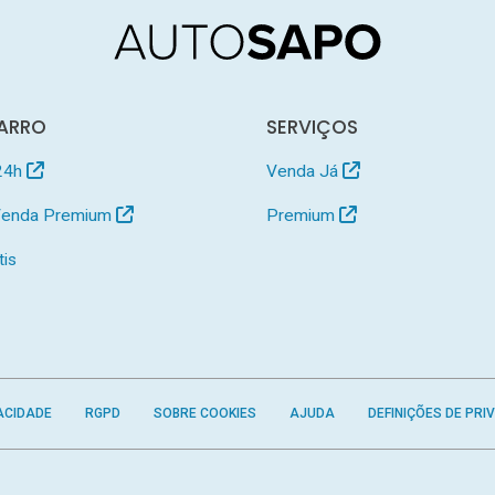
ARRO
SERVIÇOS
24h
Venda Já
 Venda Premium
Premium
tis
ACIDADE
RGPD
SOBRE COOKIES
AJUDA
DEFINIÇÕES DE PRI