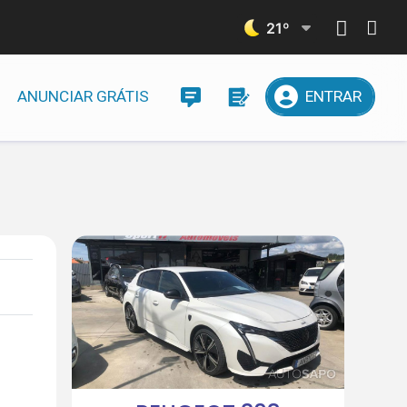
21
º
ANUNCIAR GRÁTIS
ENTRAR