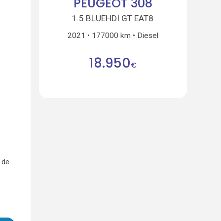
PEUGEOT 308
1.5 BLUEHDI GT EAT8
2021
177000 km
Diesel
18.950
€
 de