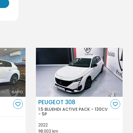
PEUGEOT 308
1.5 BLUEHDI ACTIVE PACK - 130CV
- 5P
2022
98.003 km