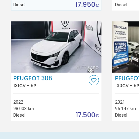
17.950
Diesel
Diesel
€
PEUGEOT 308
PEUGEO
131CV - 5P
130CV - 5P
2022
2021
98.003 km
96.147 km
17.500
Diesel
Diesel
€